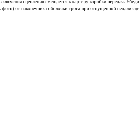
ыключения сцепления смещается к картеру коробки передач. Убедит
. фото) от наконечника оболочки троса при отпущенной педали сце