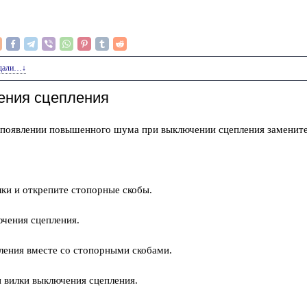
едали…↓
ения сцепления
 появлении повышенного шума при выключении сцепления заменит
ки и открепите стопорные скобы.
чения сцепления.
ения вместе со стопорными скобами.
и вилки выключения сцепления.