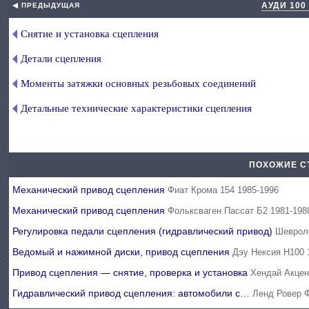
АУДИ 100
◀ ПРЕДЫДУЩАЯ
Снятие и установка сцепления
Детали сцепления
Моменты затяжки основных резьбовых соединений
Детальные технические характеристики сцепления
ПОХОЖИЕ С
Механический привод сцепления
Фиат Крома 154 1985-1996
Механический привод сцепления
Фольксваген Пассат Б2 1981-198
Регулировка педали сцепления (гидравлический привод)
Шевроле
Ведомый и нажимной диски, привод сцепления
Дэу Нексия Н100 
Привод сцепления — снятие, проверка и установка
Хендай Акцен
Гидравлический привод сцепления: автомобили с…
Ленд Ровер Ф