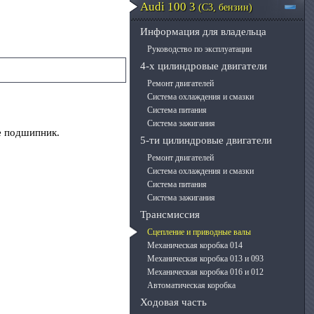
Audi 100 3
(C3, бензин)
Информация для владельца
Руководство по эксплуатации
4-х цилиндровые двигатели
Ремонт двигателей
Система охлаждения и смазки
Система питания
Система зажигания
е подшипник.
5-ти цилиндровые двигатели
Ремонт двигателей
Система охлаждения и смазки
Система питания
Система зажигания
Трансмиссия
Сцепление и приводные валы
Механическая коробка 014
Механическая коробка 013 и 093
Механическая коробка 016 и 012
Автоматическая коробка
Ходовая часть