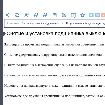
0
Оглавление:
Снятие и установка подшипника…↓
Регулировка свободного хода п
Снятие и установка подшипника выключ
Запрещается промывка подшипника выключения сцепления, при
Снимите удерживающую пружину вилки выключения сцепления.
Выньте подшипник выключения сцепления из направляющей втул
Не наносите смазку на направляющую втулку подшипника выклю
Наденьте на направляющую втулку подшипник выключения сцепл
Установите две пружины крепления на подшипнике, затем на ос