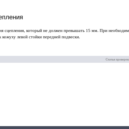
цепления
ия сцепления, который не должен превышать 15 мм. При необходим
к кожуху левой стойки передней подвески.
Статья проверен