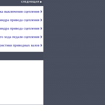
СЛЕДУЮЩАЯ ▶
ка выключения сцепления
линдра привода сцепления
линдра привода сцепления
го хода педали сцепления
ристики приводных валов