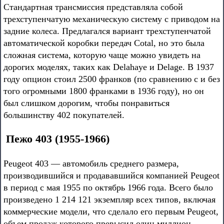
Стандартная трансмиссия представляла собой
трехступенчатую механическую систему с приводом на
задние колеса. Предлагался вариант трехступенчатой
автоматической коробки передач Cotal, но это была
сложная система, которую чаще можно увидеть на
дорогих моделях, таких как Delahaye и Delage. В 1937
году опцион стоил 2500 франков (по сравнению с и без
того огромными 1800 франками в 1936 году), но он
был слишком дорогим, чтобы понравиться
большинству 402 покупателей.
Пежо 403 (1955-1966)
Peugeot 403 — автомобиль среднего размера,
производившийся и продававшийся компанией Peugeot
в период с мая 1955 по октябрь 1966 года. Всего было
произведено 1 214 121 экземпляр всех типов, включая
коммерческие модели, что сделало его первым Peugeot,
объем продаж которого превысил один миллион.