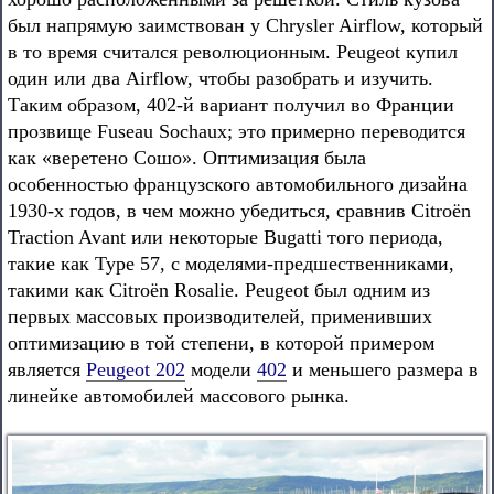
был напрямую заимствован у Chrysler Airflow, который
в то время считался революционным. Peugeot купил
один или два Airflow, чтобы разобрать и изучить.
Таким образом, 402-й вариант получил во Франции
прозвище Fuseau Sochaux; это примерно переводится
как «веретено Сошо». Оптимизация была
особенностью французского автомобильного дизайна
1930-х годов, в чем можно убедиться, сравнив Citroën
Traction Avant или некоторые Bugatti того периода,
такие как Type 57, с моделями-предшественниками,
такими как Citroën Rosalie. Peugeot был одним из
первых массовых производителей, применивших
оптимизацию в той степени, в которой примером
является
Peugeot 202
модели
402
и меньшего размера в
линейке автомобилей массового рынка.