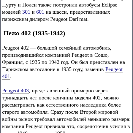
Пурту и Полен также построили автобусы Eclipse
моделей
301
и
601
на шасси, предоставленных
парижским дилером Peugeot Darl'mat.
Пежо 402 (1935-1942)
Peugeot 402 — большой семейный автомобиль,
производившийся компанией Peugeot в Сошо,
Франция, с 1935 по 1942 год. Он был представлен на
Парижском автосалоне в 1935 году, заменив
Peugeot
401
.
Peugeot 403
, представленный примерно через
тринадцать лет после кончины модели 402, можно
рассматривать как естественного наследника более
старого автомобиля. Сразу после Второй мировой
войны рынок требовал автомобилей меньшего размера:
компания Peugeot признала это, сосредоточив усилия в