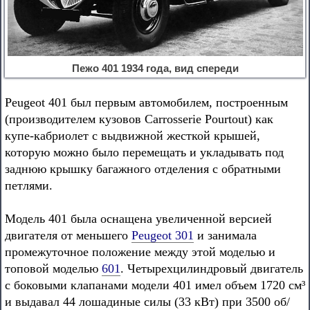
Пежо 401 1934 года, вид спереди
Peugeot 401 был первым автомобилем, построенным
(производителем кузовов Carrosserie Pourtout) как
купе-кабриолет с выдвижной жесткой крышей,
которую можно было перемещать и укладывать под
заднюю крышку багажного отделения с обратными
петлями.
Модель 401 была оснащена увеличенной версией
двигателя от меньшего
Peugeot 301
и занимала
промежуточное положение между этой моделью и
топовой моделью
601
. Четырехцилиндровый двигатель
с боковыми клапанами модели 401 имел объем 1720 см³
и выдавал 44 лошадиные силы (33 кВт) при 3500 об/