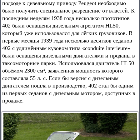
подходе к дизельному приводу Peugeot необходимо
было получить специальное разрешение от властей. К
последним неделям 1938 года несколько прототипов
402 были оснащены дизельным агрегатом HL50,
который уже использовался для лёгких грузовиков. В
первые месяцы 1939 года несколько десятков седанов
402 с удлинённым кузовом типа «conduite interieure»
были оснащены дизельными двигателями и проданы в
таксомоторные парки. Использовался двигатель HL50
объёмом 2300 см³, заявленная мощность которого
составляла 55 л. с. Если бы версия с дизельным
двигателем пошла в производство, 402 стал бы одним
из первых седанов с дизельным мотором, доступных в
продаже.