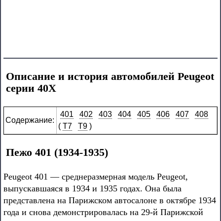
Описание и история автомобилей Peugeot
серии 40X
401
402
403
404
405
406
407
408
Содержание:
(
T7
T9
)
Пежо 401 (1934-1935)
Peugeot 401 — среднеразмерная модель Peugeot,
выпускавшаяся в 1934 и 1935 годах. Она была
представлена на Парижском автосалоне в октябре 1934
года и снова демонстрировалась на 29-й Парижской