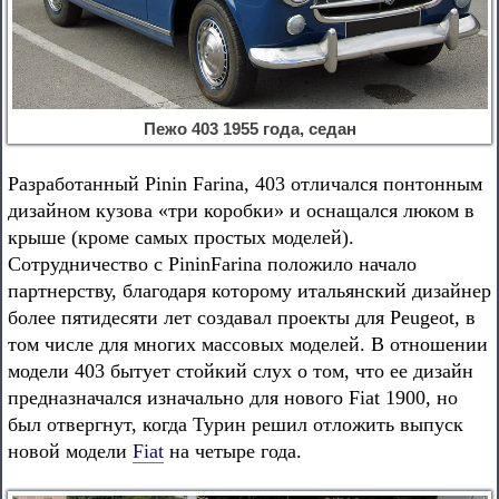
Пежо 403 1955 года, седан
Разработанный Pinin Farina, 403 отличался понтонным
дизайном кузова «три коробки» и оснащался люком в
крыше (кроме самых простых моделей).
Сотрудничество с PininFarina положило начало
партнерству, благодаря которому итальянский дизайнер
более пятидесяти лет создавал проекты для Peugeot, в
том числе для многих массовых моделей. В отношении
модели 403 бытует стойкий слух о том, что ее дизайн
предназначался изначально для нового Fiat 1900, но
был отвергнут, когда Турин решил отложить выпуск
новой модели
Fiat
на четыре года.