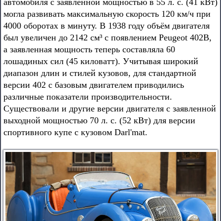
автомобиля с заявленной мощностью в 55 л. с. (41 кВт)
могла развивать максимальную скорость 120 км/ч при
4000 оборотах в минуту. В 1938 году объём двигателя
был увеличен до 2142 см³ с появлением Peugeot 402B,
а заявленная мощность теперь составляла 60
лошадиных сил (45 киловатт). Учитывая широкий
диапазон длин и стилей кузовов, для стандартной
версии 402 с базовым двигателем приводились
различные показатели производительности.
Существовали и другие версии двигателя с заявленной
выходной мощностью 70 л. с. (52 кВт) для версии
спортивного купе с кузовом Darl'mat.