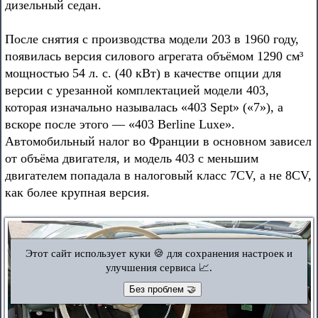
дизельный седан.
После снятия с производства модели 203 в 1960 году,
появилась версия силового агрегата объёмом 1290 см³
мощностью 54 л. с. (40 кВт) в качестве опции для
версии с урезанной комплектацией модели 403,
которая изначально называлась «403 Sept» («7»), а
вскоре после этого — «403 Berline Luxe».
Автомобильный налог во Франции в основном зависел
от объёма двигателя, и модель 403 с меньшим
двигателем попадала в налоговый класс 7CV, а не 8CV,
как более крупная версия.
Этот сайт использует куки 🍪 для сохранения настроек и
улучшения сервиса 📈.
Без проблем 🤝