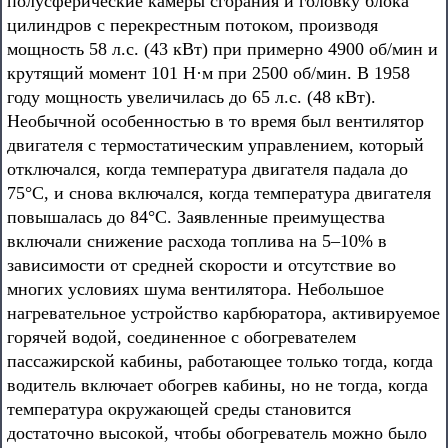
полусферические камеры сгорания и головку блока
цилиндров с перекрестным потоком, производя
мощность 58 л.с. (43 кВт) при примерно 4900 об/мин и
крутящий момент 101 Н·м при 2500 об/мин. В 1958
году мощность увеличилась до 65 л.с. (48 кВт).
Необычной особенностью в то время был вентилятор
двигателя с термостатическим управлением, который
отключался, когда температура двигателя падала до
75°C, и снова включался, когда температура двигателя
повышалась до 84°C. Заявленные преимущества
включали снижение расхода топлива на 5–10% в
зависимости от средней скорости и отсутствие во
многих условиях шума вентилятора. Небольшое
нагревательное устройство карбюратора, активируемое
горячей водой, соединенное с обогревателем
пассажирской кабины, работающее только тогда, когда
водитель включает обогрев кабины, но не тогда, когда
температура окружающей среды становится
достаточно высокой, чтобы обогреватель можно было