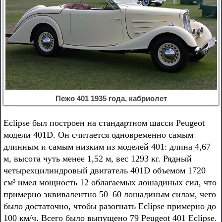
Пежо 401 1935 года, кабриолет
Eclipse был построен на стандартном шасси Peugeot
модели 401D. Он считается одновременно самым
длинным и самым низким из моделей 401: длина 4,67
м, высота чуть менее 1,52 м, вес 1293 кг. Рядный
четырехцилиндровый двигатель 401D объемом 1720
см³ имел мощность 12 облагаемых лошадиных сил, что
примерно эквивалентно 50–60 лошадиным силам, чего
было достаточно, чтобы разогнать Eclipse примерно до
100 км/ч. Всего было выпущено 79 Peugeot 401 Eclipse.