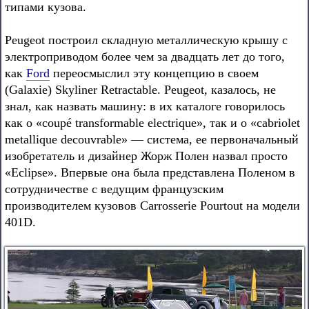
типами кузова.
Peugeot построил складную металлическую крышу с
электроприводом более чем за двадцать лет до того,
как
Ford
переосмыслил эту концепцию в своем
(Galaxie) Skyliner Retractable. Peugeot, казалось, не
знал, как назвать машину: в их каталоге говорилось
как о «coupé transformable electrique», так и о «cabriolet
metallique decouvrable» — система, ее первоначальный
изобретатель и дизайнер Жорж Полен назвал просто
«Eclipse». Впервые она была представлена Поленом в
сотрудничестве с ведущим французским
производителем кузовов Carrosserie Pourtout на модели
401D.