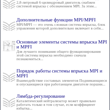
2,8-литровый 6-цилиндровый двигатель снабжен
системой впрыска с обозначением MPI. За этим...
Дополнительные функции MPI/MPFI
MPI/MPFI — это очень сложная система впрыска, блок
управления которой дополнительно включает в себя...
Основные элементы системы впрыска MPI
и MPFI
Для лучшего понимания общего функционирования
этой системы впрыска необходимо сначала
познакомиться...
Порядок работы системы впрыска MPI и
MPFI
Взаимодействие составных элементов Поднимающиеся
и опускающиеся при работающем двигателе поршни...
Лямбда-регулирование
Каталитический нейтрализатор может правильно
работать только в том случае, если коэффициент
избытка...