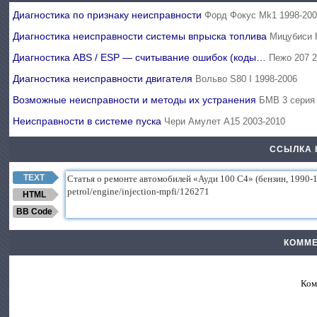
Диагностика по признаку неисправности
Форд Фокус Mk1 1998-20
Диагностика неисправности системы впрыска топлива
Мицубиси 
Диагностика ABS / ESP — считывание ошибок (коды…
Пежо 207 2
Диагностика неисправности двигателя
Вольво S80 I 1998-2006
Возможные неисправности и методы их устранения
БМВ 3 серия
Неисправности в системе пуска
Чери Амулет А15 2003-2010
ССЫЛКА 
TEXT
HTML
BB Code
КОММЕ
Ком