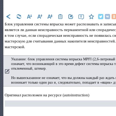
0
Блок управления системы впрыска может распознавать и записыв
является ли данная неисправность перманентной или спорадичес
в том случае, если спорадическая неисправность не появилась 
мастерскую для считывания данных накопителя неисправностей.
мастерской.
Указание: блок управления системы впрыска MPFI (2,6-литровый 
означает, что возникающий в это время дефект системы впрыска т
отключенный, штекер.
Но вышесказанное не означает, что вы должны каждый раз ждать 
возникает только один раз и, следовательно, попадает в «ящик» 
Оригинал расположен на ресурсе (autoinstruction)