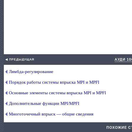
АУДИ 10
◀ ПРЕДЫДУЩАЯ
Лямбда-регулирование
Порядок работы системы впрыска MPI и MPFI
Основные элементы системы впрыска MPI и MPFI
Дополнительные функции MPI/MPFI
Многоточечный впрыск — общие сведения
ПОХОЖИЕ С