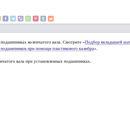
 подшипниках коленчатого вала. Смотрите «
Подбор вкладышей ша
подшипников при помощи пластикового калибра
».
енчатого вала при установленных подшипниках.