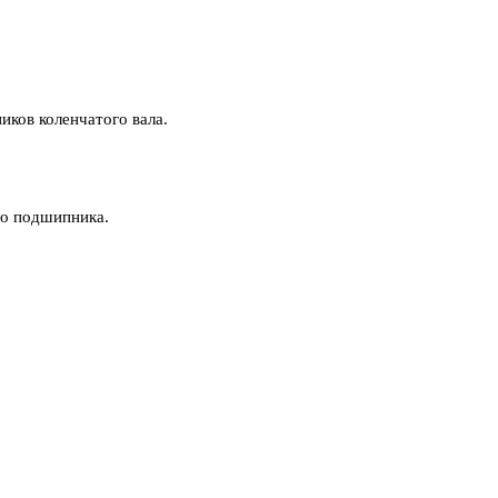
иков коленчатого вала.
го подшипника.