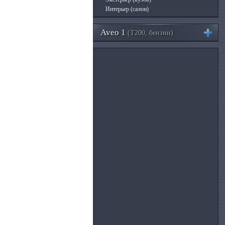
Интерьер (салон)
Aveo 1
(T200, бензин)