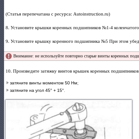
(Статья перепечатана с ресурса: Autoinstruction.ru)
8. Установите крышки коренных подшипников №1-4 коленчатого
9. Установите крышку коренного подшипника №5 При этом убед
Внимание: не используйте повторно старые винты коренных подш
10. Произведите затяжку винтов крышек коренных подшипников 
затяните винты моментом 50 Нм;
затяните на угол 45° + 15°.