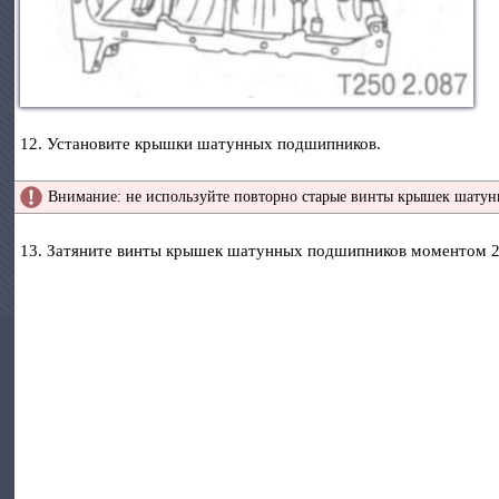
12. Установите крышки шатунных подшипников.
Внимание: не используйте повторно старые винты крышек шату
13. Затяните винты крышек шатунных подшипников моментом 