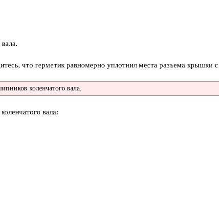
 вала.
итесь, что герметик равномерно уплотнил места разъема крышки с
ипников коленчатого вала.
коленчатого вала: