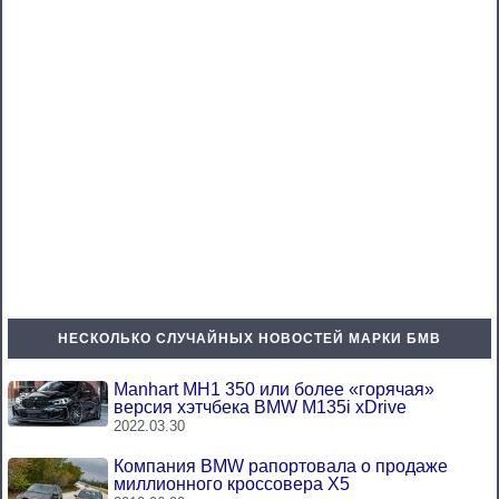
НЕСКОЛЬКО СЛУЧАЙНЫХ НОВОСТЕЙ МАРКИ БМВ
Manhart MH1 350 или более «горячая»
версия хэтчбека BMW M135i xDrive
2022.03.30
Компания BMW рапортовала о продаже
миллионного кроссовера X5