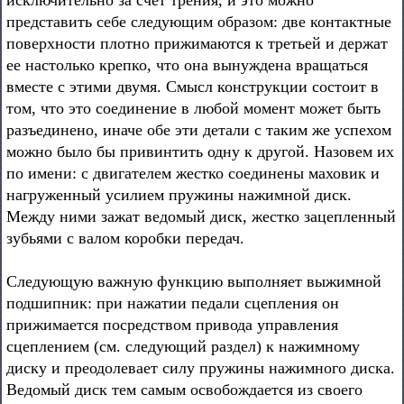
исключительно за счет трения, и это можно
представить себе следующим образом: две контактные
поверхности плотно прижимаются к третьей и держат
ее настолько крепко, что она вынуждена вращаться
вместе с этими двумя. Смысл конструкции состоит в
том, что это соединение в любой момент может быть
разъединено, иначе обе эти детали с таким же успехом
можно было бы привинтить одну к другой. Назовем их
по имени: с двигателем жестко соединены маховик и
нагруженный усилием пружины нажимной диск.
Между ними зажат ведомый диск, жестко зацепленный
зубьями с валом коробки передач.
Следующую важную функцию выполняет выжимной
подшипник: при нажатии педали сцепления он
прижимается посредством привода управления
сцеплением (см. следующий раздел) к нажимному
диску и преодолевает силу пружины нажимного диска.
Ведомый диск тем самым освобождается из своего