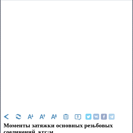
0
Моменты затяжки основных резьбовых
соединений, кгс·м