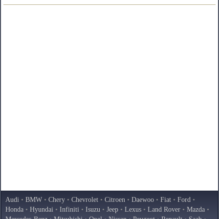
Audi
•
BMW
•
Chery
•
Chevrolet
•
Citroen
•
Daewoo
•
Fiat
•
Ford
•
Honda
•
Hyundai
•
Infiniti
•
Isuzu
•
Jeep
•
Lexus
•
Land Rover
•
Mazda
•