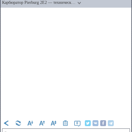
Карбюратор Pierburg 2E2 — техническ…
0