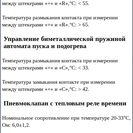
между штекерами «+» и «R»,°С: < 55.
Температура размыкания контакта при измерении
между штекерами «+» и «R».°С: > 65.
Управление биметаллической пружиной
автомата пуска и подогрева
Температура размыкания контакта при измерении
между штекерами «+» и «С»,°С: < 33.
Температура замыкания контакте при измерении
между штекерами «+» и «С»,°С: > 42.
Пневмоклапан с тепловым реле времени
Номинальное сопротивление при температуре 20-33°С,
Ом: 6,0±1,2.