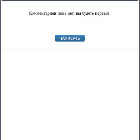
Комментариев пока нет, вы будете первым!