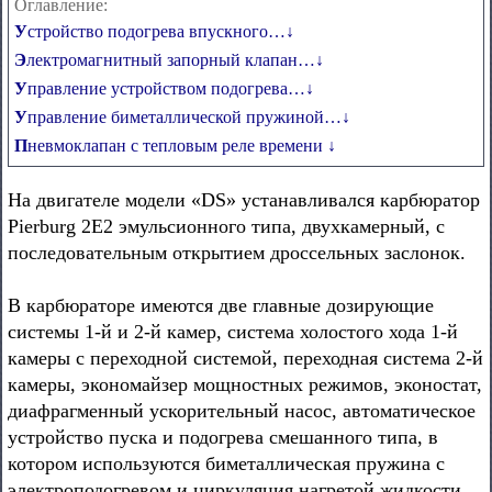
Оглавление:
Устройство подогрева впускного…↓
Электромагнитный запорный клапан…↓
Управление устройством подогрева…↓
Управление биметаллической пружиной…↓
Пневмоклапан с тепловым реле времени ↓
На двигателе модели «DS» устанавливался карбюратор
Pierburg 2Е2 эмульсионного типа, двухкамерный, с
последовательным открытием дроссельных заслонок.
В карбюраторе имеются две главные дозирующие
системы 1-й и 2-й камер, система холостого хода 1-й
камеры с переходной системой, переходная система 2-й
камеры, экономайзер мощностных режимов, эконостат,
диафрагменный ускорительный насос, автоматическое
устройство пуска и подогрева смешанного типа, в
котором используются биметаллическая пружина с
электроподогревом и циркуляция нагретой жидкости