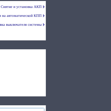
Снятие и установка АКП
я на автоматической КПП
вка выключателя системы