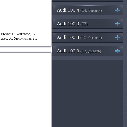
Audi 100 4
(C4, бензин)
Audi 100 3
(C3)
 Рычаг; 11. Фиксатор; 12.
Audi 100 3
(C3, бензин)
асос; 20. Уплотнения; 21.
Audi 100 3
(C3, дизель)