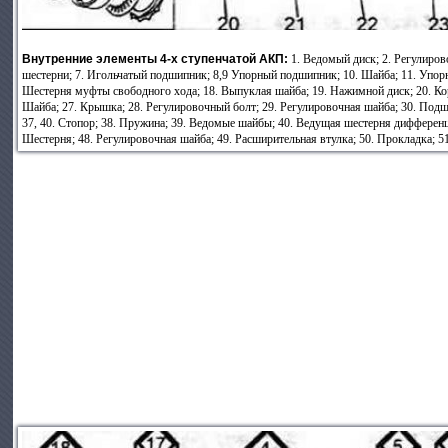
Внутренние элементы 4-х ступенчатой АКП:
1. Ведомый диск; 2. Регулиров
шестерни; 7. Игольчатый подшипник; 8,9 Упорный подшипник; 10. Шайба; 11. Упорн
Шестерня муфты свободного хода; 18. Выпуклая шайба; 19. Нажимной диск; 20. Корп
Шайба; 27. Крышка; 28. Регулировочный болт; 29. Регулировочная шайба; 30. Подш
37, 40. Стопор; 38. Пружина; 39. Ведомые шайбы; 40. Ведущая шестерня дифференци
Шестерня; 48. Регулировочная шайба; 49. Расширительная втулка; 50. Прокладка; 