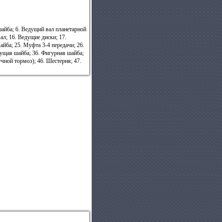
шайба; 6. Ведущий вал планетарной
л; 16. Ведущие диски; 17.
йба; 25. Муфта 3-4 передачи; 26.
дущая шайба; 36. Фигурная шайба;
чной тормоз); 46. Шестерня; 47.