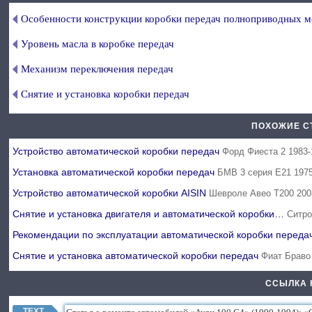
Особенности конструкции коробки передач полноприводных м
Уровень масла в коробке передач
Механизм переключения передач
Снятие и установка коробки передач
ПОХОЖИЕ С
Устройство автоматической коробки передач
Форд Фиеста 2 1983-
Установка автоматической коробки передач
БМВ 3 серия Е21 197
Устройство автоматической коробки AISIN
Шевроле Авео Т200 200
Снятие и установка двигателя и автоматической коробки…
Ситро
Рекомендации по эксплуатации автоматической коробки перед
Снятие и установка автоматической коробки передач
Фиат Браво
ССЫЛКА 
TEXT