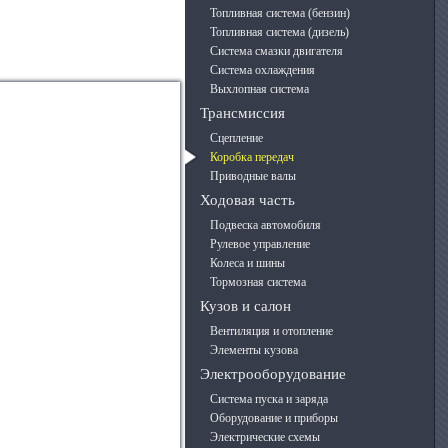
Топливная система (бензин)
Топливная система (дизель)
Система смазки двигателя
Система охлаждения
Выхлопная система
Трансмиссия
Сцепление
Коробка передач
Приводные валы
Ходовая часть
Подвеска автомобиля
Рулевое управление
Колеса и шины
Тормозная система
Кузов и салон
Вентиляция и отопление
Элементы кузова
Электрооборудование
Система пуска и заряда
Оборудование и приборы
Электрические схемы