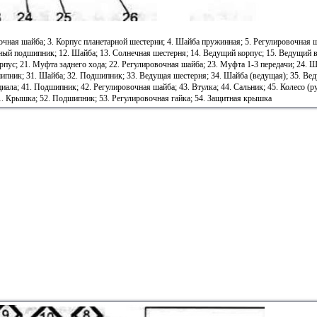
очная шайба; 3. Корпус планетарной шестерни; 4. Шайба пружинная; 5. Регулировочная 
ый подшипник; 12. Шайба; 13. Солнечная шестерня; 14. Ведущий корпус; 15. Ведущий ва
ус; 21. Муфта заднего хода; 22. Регулировочная шайба; 23. Муфта 1-3 передачи; 24. Ша
ипник; 31. Шайба; 32. Подшипник; 33. Ведущая шестерня; 34. Шайба (ведущая); 35. Ве
ала; 41. Подшипник; 42. Регулировочная шайба; 43. Втулка; 44. Сальник; 45. Колесо (ру
51. Крышка; 52. Подшипник; 53. Регулировочная гайка; 54. Защитная крышка