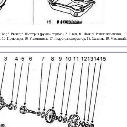
 Ось; 5. Рычаг; 6. Шестерня (ручной тормоз); 7. Рычаг; 8. Шток; 9. Рычаг включения; 10.
5. Прокладка; 16. Уплотнитель; 17. Гидротрансформатор; 18. Сальник; 19. Масляный н