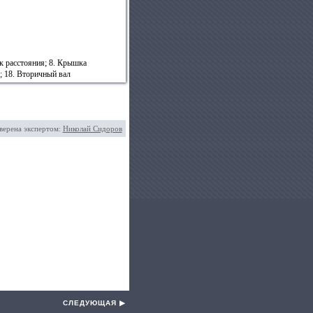
ик расстояния; 8. Крышка
; 18. Вторичный вал
верена экспертом:
Николай Сидоров
СЛЕДУЮЩАЯ ▶