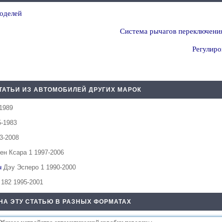
оделей
Система рычагов переключени
Регулиро
ТАТЬИ ИЗ АВТОМОБИЛЕЙ ДРУГИХ МАРОК
1989
5-1983
3-2008
ен Ксара 1 1997-2006
ач
Дэу Эсперо 1 1990-2000
 182 1995-2001
НА ЭТУ СТАТЬЮ В РАЗНЫХ ФОРМАТАХ