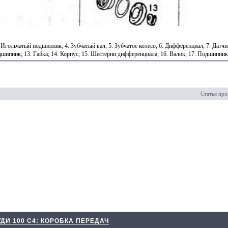
. Игольчатый подшипник; 4. Зубчатый вал; 5. Зубчатое колесо; 6. Дифференциал; 7. Датч
дшипник; 13. Гайка; 14. Корпус; 15. Шестерни дифференциала; 16. Валик; 17. Подшипник
Статья про
УДИ 100 С4: КОРОБКА ПЕРЕДАЧ