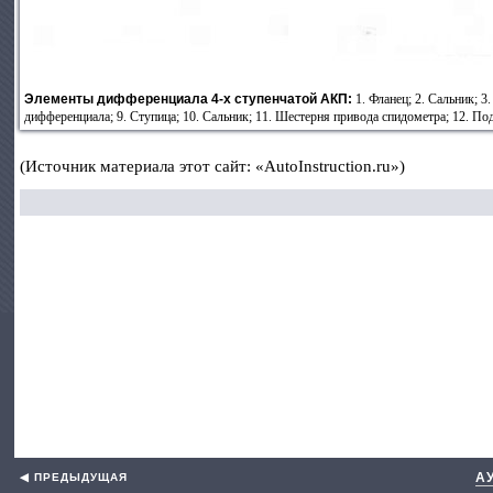
Элементы дифференциала 4-х ступенчатой АКП:
1. Фланец; 2. Сальник; 3
дифференциала; 9. Ступица; 10. Сальник; 11. Шестерня привода спидометра; 12. По
(Источник материала этот сайт: «AutoInstruction.ru»)
А
◀ ПРЕДЫДУЩАЯ