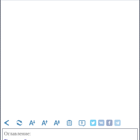
0
Оглавление: