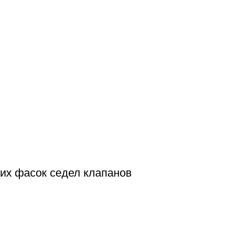
их фасок седел клапанов