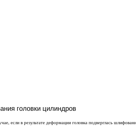
рания головки цилиндров
лучае, если в результате деформации головка подверглась шлифован