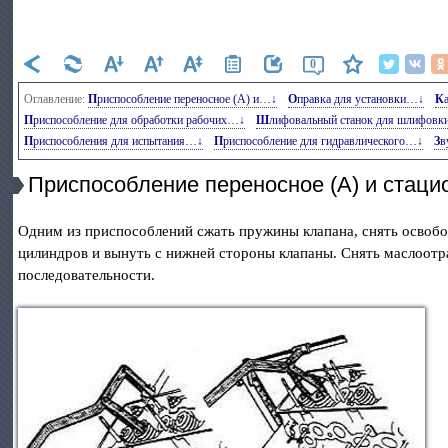
0
Оглавление:
Приспособление переносное (А) и…↓
Оправка для установки…↓
Приспособление для обработки рабочих…↓
Шлифовальный станок для шлифов
Приспособления для испытания…↓
Приспособление для гидравлического…↓
З
Приспособление переносное (А) и стаци
Одним из приспособлений сжать пружины клапана, снять освоб
цилиндров и вынуть с нижней стороны клапаны. Снять маслоотр
последовательности.