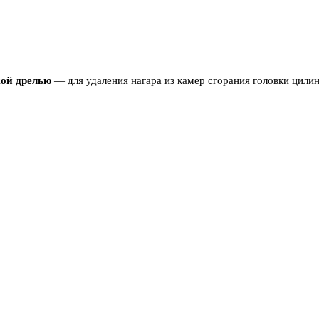
кой дрелью
— для удаления нагара из камер сгорания головки цили