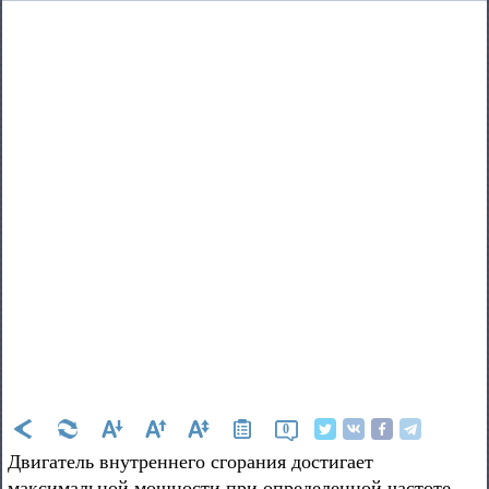
0
Двигатель внутреннего сгорания достигает
максимальной мощности при определенной частоте