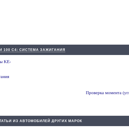
И 100 С4: СИСТЕМА ЗАЖИГАНИЯ
мы KE-
гания
Проверка момента (уг
ТАТЬИ ИЗ АВТОМОБИЛЕЙ ДРУГИХ МАРОК