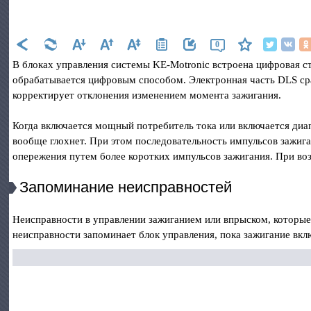
0
В блоках управления системы KE-Motronic встроена цифровая ст
обрабатывается цифровым способом. Электронная часть DLS ср
корректирует отклонения изменением момента зажигания.
Когда включается мощный потребитель тока или включается диа
вообще глохнет. При этом последовательность импульсов зажига
опережения путем более коротких импульсов зажигания. При во
Запоминание неисправностей
Неисправности в управлении зажиганием или впрыском, которые
неисправности запоминает блок управления, пока зажигание вкл