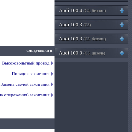
Audi 100 4
(C4, бензин)
Audi 100 3
(C3)
Audi 100 3
(C3, бензин)
СЛЕДУЮЩАЯ ▶
Audi 100 3
(C3, дизель)
Высоковольтный провод
Порядок зажигания
Замена свечей зажигания
ла опережения) зажигания