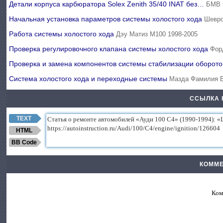
Детали корпуса карбюратора Solex Zenith 35/40 INAT без…
БМВ 
Начальная установка параметров системы холостого хода
Шевро
Работа системы холостого хода
Дэу Матиз М100 1998-2005
Проверка регулировочного клапана системы холостого хода
Фор
Проверка и замена компонентов системы стабилизации оборо
Система холостого хода и переходные системы
Мазда Фамилия Б
ССЫЛКА 
TEXT
HTML
BB Code
КОММЕ
Ком