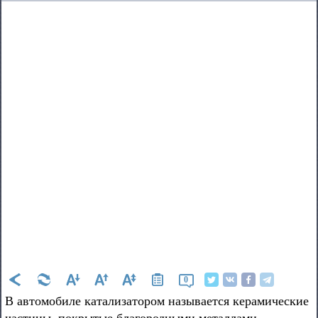
0
В автомобиле катализатором называется керамические