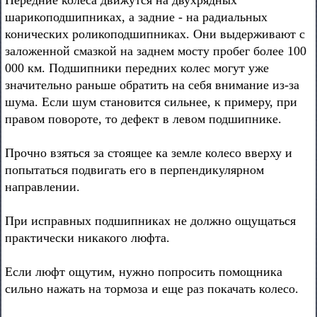
Передние колеса движутся на двухрядных
шарикоподшипниках, а задние - на радиальных
конических роликоподшипниках. Они выдерживают с
заложенной смазкой на заднем мосту пробег более 100
000 км. Подшипники передних колес могут уже
значительно раньше обратить на себя внимание из-за
шума. Если шум становится сильнее, к примеру, при
правом повороте, то дефект в левом подшипнике.
Прочно взяться за стоящее ка земле колесо вверху и
попытаться подвигать его в перпендикулярном
направлении.
При исправных подшипниках не должно ощущаться
практически никакого люфта.
Если люфт ощутим, нужно попросить помощника
сильно нажать на тормоза и еще раз покачать колесо.