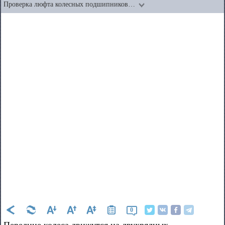
Проверка люфта колесных подшипников…
0