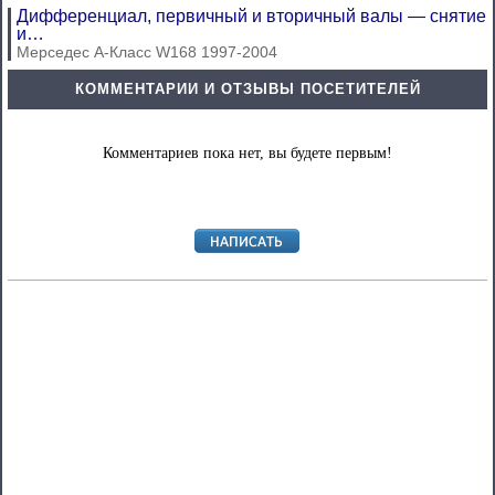
Дифференциал, первичный и вторичный валы — снятие
и…
Мерседес A-Класс W168 1997-2004
КОММЕНТАРИИ И ОТЗЫВЫ ПОСЕТИТЕЛЕЙ
Комментариев пока нет, вы будете первым!