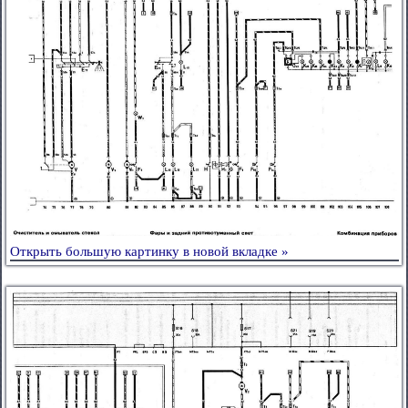
Открыть большую картинку в новой вкладке »