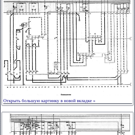
Открыть большую картинку в новой вкладке »