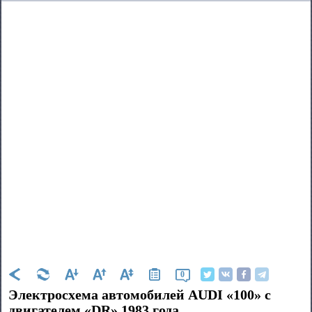
0
Электросхема автомобилей AUDI «100» с
двигателем «DR» 1983 года