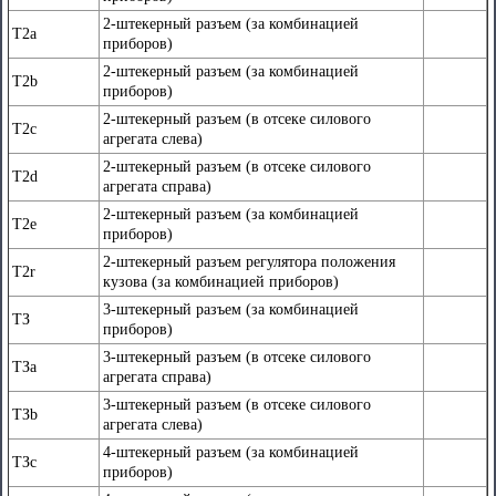
2-штекерный разъем (за комбинацией
Т2а
приборов)
2-штекерный разъем (за комбинацией
Т2b
приборов)
2-штекерный разъем (в отсеке силового
Т2с
агрегата слева)
2-штекерный разъем (в отсеке силового
T2d
агрегата справа)
2-штекерный разъем (за комбинацией
Т2е
приборов)
2-штекерный разъем регулятора положения
Т2r
кузова (за комбинацией приборов)
3-штекерный разъем (за комбинацией
ТЗ
приборов)
3-штекерный разъем (в отсеке силового
ТЗа
агрегата справа)
3-штекерный разъем (в отсеке силового
ТЗb
агрегата слева)
4-штекерный разъем (за комбинацией
ТЗс
приборов)