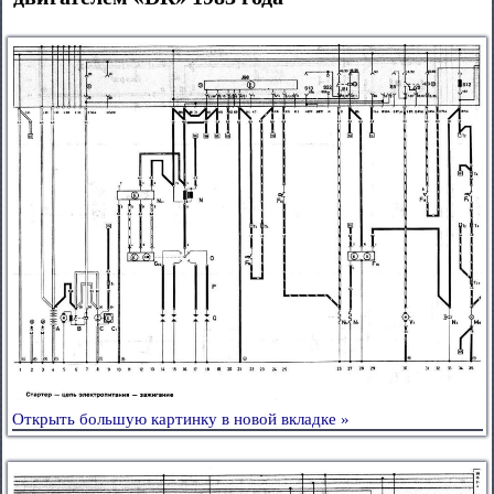
Открыть большую картинку в новой вкладке »