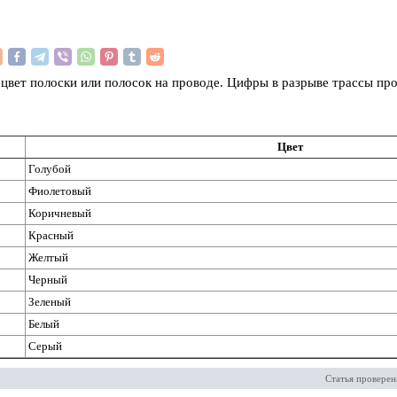
— цвет полоски или полосок на проводе. Цифры в разрыве трассы пр
Цвет
Голубой
Фиолетовый
Коричневый
Красный
Желтый
Черный
Зеленый
Белый
Серый
Статья проверен