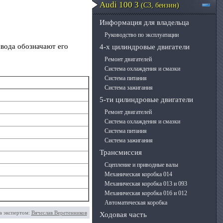
Audi 100 3
(C3, бензин)
Информация для владельца
Руководство по эксплуатации
овода обозначают его
4-х цилиндровые двигатели
Ремонт двигателей
Система охлаждения и смазки
Система питания
Система зажигания
5-ти цилиндровые двигатели
Ремонт двигателей
Система охлаждения и смазки
Система питания
Система зажигания
Трансмиссия
Сцепление и приводные валы
Механическая коробка 014
Механическая коробка 013 и 093
Механическая коробка 016 и 012
Автоматическая коробка
а экспертом:
Вячеслав Веретенников
Ходовая часть