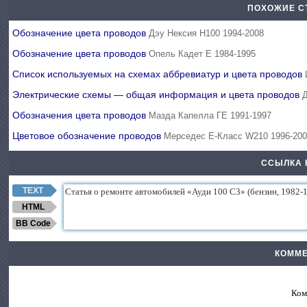
ПОХОЖИЕ С
Обозначение цвета проводов
Дэу Нексия Н100 1994-2008
Обозначение цвета проводов
Опель Кадет Е 1984-1995
Список используемых на схемах аббревиатур и цвета проводов
Электрические схемы — общая информация и цвета проводов
Обозначения цвета проводов
Мазда Капелла ГЕ 1991-1997
Цветовое обозначение проводов
Мерседес E-Класс W210 1996-20
ССЫЛКА 
TEXT
HTML
BB Code
КОММЕ
Ком