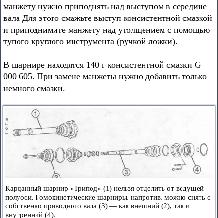
манжету нужно приподнять над выступом в середине
вала Для этого смажьте выступ консистентной смазкой
и приподнимите манжету над утолщением с помощью
тупого круглого инструмента (ручкой ложки).
В шарнире находятся 140 г консистентной смазки G
000 605. При замене манжеты нужно добавить только
немного смазки.
Карданный шарнир «Трипод» (1) нельзя отделить от ведущей
полуоси. Гомокинетические шарниры, напротив, можно снять с
собственно приводного вала (3) — как внешний (2), так и
внутренний (4).