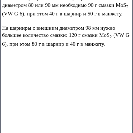
диаметром 80 или 90 мм необходимо 90 г смазки MoS
2
(VW G 6), при этом 40 г в шарнир и 50 г в манжету.
На шарниры с внешним диаметром 98 мм нужно
большее количество смазки: 120 г смазки MoS
(VW G
2
6), при этом 80 г в шарнир и 40 г в манжету.