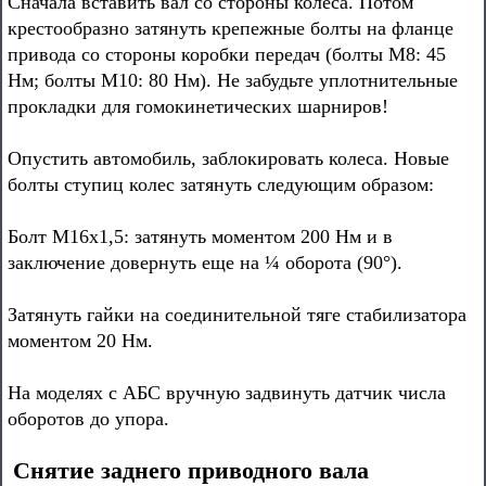
Сначала вставить вал со стороны колеса. Потом
крестообразно затянуть крепежные болты на фланце
привода со стороны коробки передач (болты М8: 45
Нм; болты М10: 80 Нм). Не забудьте уплотнительные
прокладки для гомокинетических шарниров!
Опустить автомобиль, заблокировать колеса. Новые
болты ступиц колес затянуть следующим образом:
Болт М16х1,5: затянуть моментом 200 Нм и в
заключение довернуть еще на ¼ оборота (90°).
Затянуть гайки на соединительной тяге стабилизатора
моментом 20 Нм.
На моделях с АБС вручную задвинуть датчик числа
оборотов до упора.
Снятие заднего приводного вала