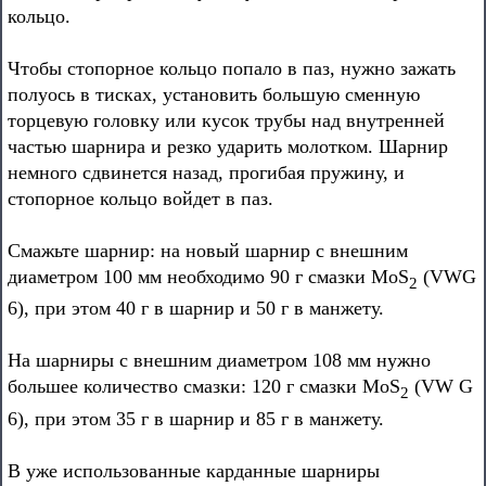
кольцо.
Чтобы стопорное кольцо попало в паз, нужно зажать
полуось в тисках, установить большую сменную
торцевую головку или кусок трубы над внутренней
частью шарнира и резко ударить молотком. Шарнир
немного сдвинется назад, прогибая пружину, и
стопорное кольцо войдет в паз.
Смажьте шарнир: на новый шарнир с внешним
диаметром 100 мм необходимо 90 г смазки MoS
(VWG
2
6), при этом 40 г в шарнир и 50 г в манжету.
На шарниры с внешним диаметром 108 мм нужно
большее количество смазки: 120 г смазки MoS
(VW G
2
6), при этом 35 г в шарнир и 85 г в манжету.
В уже использованные карданные шарниры