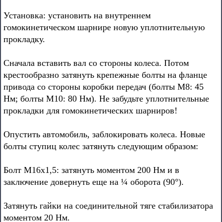
Установка: установить на внутреннем
гомокинетическом шарнире новую уплотнительную
прокладку.
Сначала вставить вал со стороны колеса. Потом
крестообразно затянуть крепежные болты на фланце
привода со стороны коробки передач (болты М8: 45
Нм; болты М10: 80 Нм). Не забудьте уплотнительные
прокладки для гомокинетических шарниров!
Опустить автомобиль, заблокировать колеса. Новые
болты ступиц колес затянуть следующим образом:
Болт М16х1,5: затянуть моментом 200 Нм и в
заключение довернуть еще на ¼ оборота (90°).
Затянуть гайки на соединительной тяге стабилизатора
моментом 20 Нм.