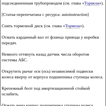
подсоединенным трубопроводом (см. глава «
Тормоза
»).
[Статья перепечатана с ресурса: autoinstruction]
Снять тормозной диск (см. глава «
Тормоза
»).
Отжать карданный вал от фланца привода у коробки
передач.
Немного оттянуть назад датчик числа оборотов
системы АБС.
Открутить рычаг оси (ось) независимой подвески
колеса вверху от корпуса подшипника ступицы колеса.
Крепежный болт под амортизационной стойкой
ослабить.
Отжать вниз корпус подшипника ступицы колеса,