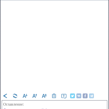
0
Оглавление: