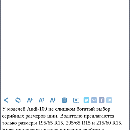
0
У моделей Audi-100 не слишком богатый выбор
серийных размеров шин. Водителю предлагаются
только размеры 195/65 R15, 205/65 R15 и 215/60 R15.
Ниже приведено краткое описание свойств и