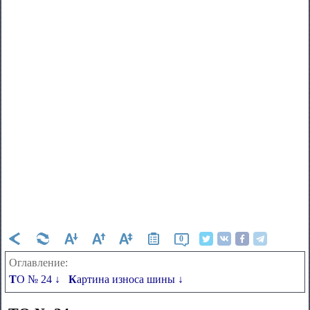
0
Оглавление:
ТО № 24 ↓
Картина износа шины ↓