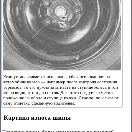
Если устанавливается исправное, сбалансированное на
автомобиле колесо — например после контроля состояния
тормозов, то его нужно затягивать на ступице колеса в той
же позиции, что и до снятия. Для этого следует отметить
положение на ободе и ступице колеса. Стрелки показывают
саму отметку, сделанную водителем.
Картина износа шины
Передние шины, более изношенные по внешне6