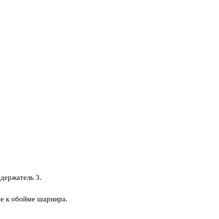
держатель 3.
е к обойме шарнира.