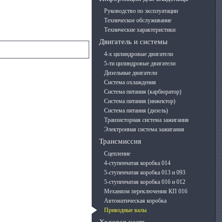
Руководство по эксплуатации
Техническое обслуживание
Технические характеристики
Двигатель и системы
4-х цилиндровые двигатели
5-ти цилиндровые двигатели
Дизельные двигатели
Система охлаждения
Система питания (карбюратор)
Система питания (инжектор)
Система питания (дизель)
Транзисторная система зажигания
Электронная система зажигания
Трансмиссия
Сцепление
4-ступенчатая коробка 014
5-ступенчатая коробка 013 и 093
5-ступенчатая коробка 016 и 012
Механизм переключения КП 016
Автоматическая коробка
Приводные валы