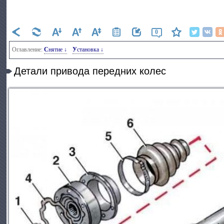
0
Оглавление:
Снятие ↓
Установка ↓
Детали привода передних колес