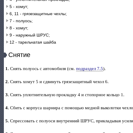
5 - хомут;
6, 11 - грязезащитные чехлы;
7 - полуось;
8 - хомут;
9 - наружный ШРУС;
12 - тарельчатая шайба
Снятие
1.
Снять полуось с автомобиля (см.
подраздел 7.5
).
2.
Снять хомут 5 и сдвинуть грязезащитный чехол 6.
3.
Снять уплотнительную прокладку 4 и стопорное кольцо 1.
4.
Сбить с корпуса шарнира с помощью медной выколотки чехло
5.
Спрессовать с полуоси внутренний ШРУС, прикладывая усили