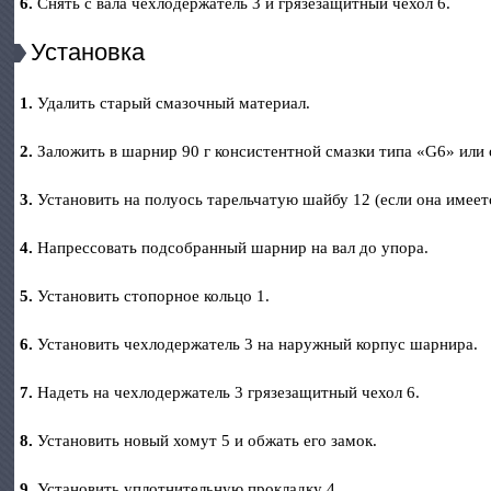
6.
Снять с вала чехлодержатель 3 и грязезащитный чехол 6.
Установка
1.
Удалить старый смазочный материал.
2.
Заложить в шарнир 90 г консистентной смазки типа «G6» или
3.
Установить на полуось тарельчатую шайбу 12 (если она имеет
4.
Напрессовать подсобранный шарнир на вал до упора.
5.
Установить стопорное кольцо 1.
6.
Установить чехлодержатель 3 на наружный корпус шарнира.
7.
Надеть на чехлодержатель 3 грязезащитный чехол 6.
8.
Установить новый хомут 5 и обжать его замок.
9.
Установить уплотнительную прокладку 4.