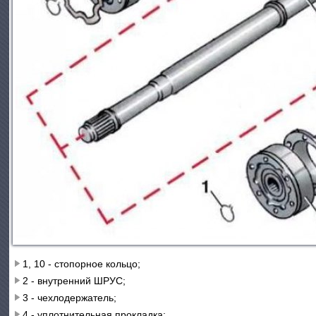
1, 10 - стопорное кольцо;
2 - внутренний ШРУС;
3 - чехлодержатель;
4 - уплотнительная прокладка;