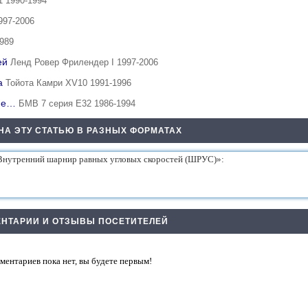
 1990-1994
997-2006
1989
тей
Ленд Ровер Фрилендер I 1997-2006
ка
Тойота Камри XV10 1991-1996
тие…
БМВ 7 серия Е32 1986-1994
НА ЭТУ СТАТЬЮ В РАЗНЫХ ФОРМАТАХ
НТАРИИ И ОТЗЫВЫ ПОСЕТИТЕЛЕЙ
ментариев пока нет, вы будете первым!