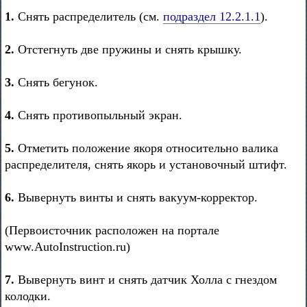
1.
Снять распределитель (см.
подраздел 12.2.1.1
).
2.
Отстегнуть две пружины и снять крышку.
3.
Снять бегунок.
4.
Снять противопыльный экран.
5.
Отметить положение якоря относительно валика
распределителя, снять якорь и установочный штифт.
6.
Вывернуть винты и снять вакуум-корректор.
(Первоисточник расположен на портале
www.AutoInstruction.ru)
7.
Вывернуть винт и снять датчик Холла с гнездом
колодки.