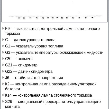
F9 — выключатель контрольной лампы стояночного
тормоза
G — датчик уровня топлива
G1 — указатель уровня топлива
G3 — указатель температуры охлаждающей жидкости
G5 — тахометр
G21 — спидометр
G22 — датчик спидометра
J6 — стабилизатор напряжения
К2 — контрольная лампа разряда аккумуляторной
батареи
К14 — контрольная лампа стояночного тормоза
S26 — специальный предохранитель управляющего
магнита