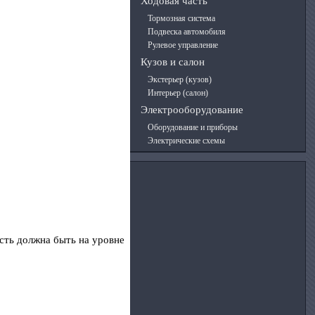
Ходовая часть
Тормозная система
Подвеска автомобиля
Рулевое управление
Кузов и салон
Экстерьер (кузов)
Интерьер (салон)
Электрооборудование
Оборудование и приборы
Электрические схемы
ость должна быть на уровне