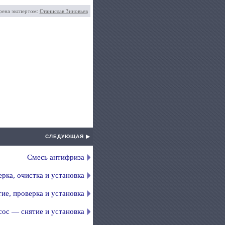
рена экспертом:
Станислав Зиновьев
СЛЕДУЮЩАЯ ▶
Смесь антифриза
рка, очистка и установка
ие, проверка и установка
сос — снятие и установка