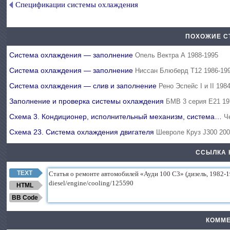
Спецификации системы охлаждения
ПОХОЖИЕ С
Система охлаждения — заполнение
Опель Вектра А 1988-1995
Система охлаждения — заполнение
Ниссан Блюберд Т12 1986-19
Система охлаждения — слив и заполнение
Рено Эспейс I и II 198
Заполнение и проверка системы охлаждения
БМВ 3 серия Е21 19
Схема 3. Кондиционер, исполнительный механизм, система…
Ч
Схема 23. Система охлаждения двигателя
Шевроле Круз J300 200
ССЫЛКА 
TEXT
HTML
BB Code
КОММЕ