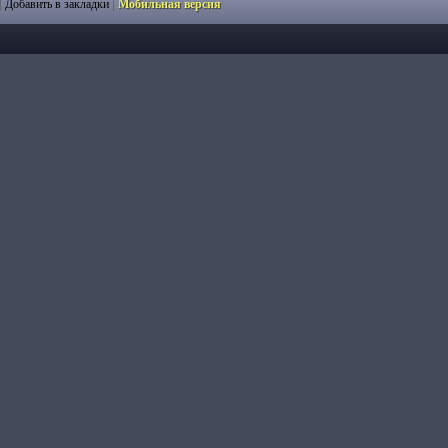
|
|
Добавить в закладки
Мобильная версия