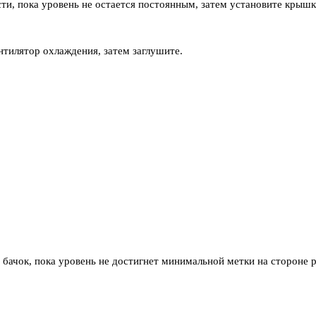
ости, пока уровень не остается постоянным, затем установите крыш
ентилятор охлаждения, затем заглушите.
й бачок, пока уровень не достигнет минимальной метки на стороне 