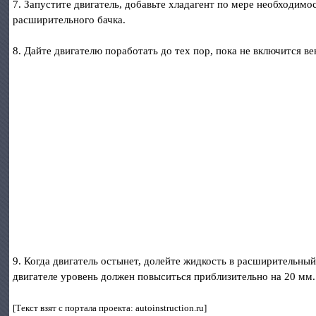
7. Запустите двигатель, добавьте хладагент по мере необходим
расширительного бачка.
8. Дайте двигателю поработать до тех пор, пока не включится в
9. Когда двигатель остынет, долейте жидкость в расширительны
двигателе уровень должен повыситься приблизительно на 20 мм.
[Текст взят с портала проекта: autoinstruction.ru]