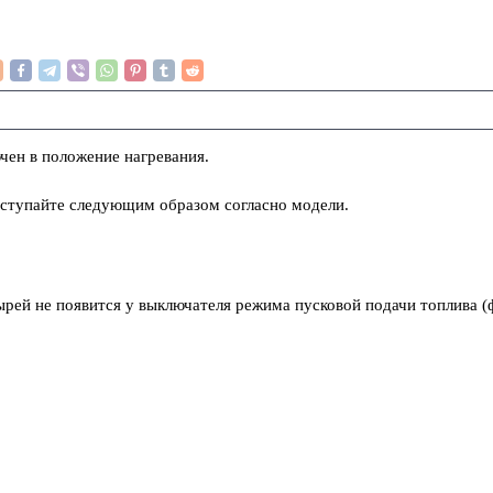
ючен в положение нагревания.
поступайте следующим образом согласно модели.
зырей не появится у выключателя режима пусковой подачи топлива (