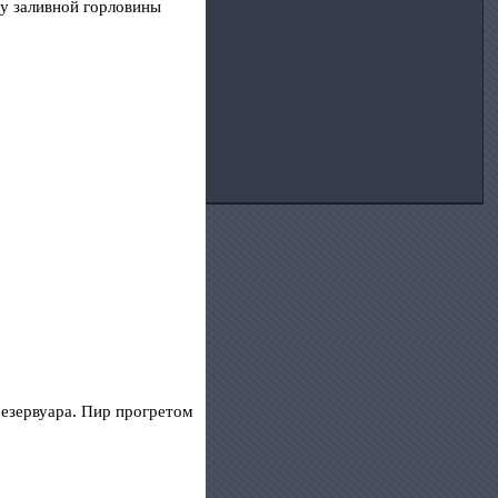
ку заливной горловины
резервуара. Пир прогретом