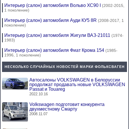
Интерьер (салон) автомобиля Вольво ХС90 I
(2002-2015,
1 поколение)
Интерьер (салон) автомобиля Ауди КУ5 8R
(2008-2017, 1
поколение)
Интерьер (салон) автомобиля Жигули ВАЗ-21011
(1974-
1983)
Интерьер (салон) автомобиля Фиат Крома 154
(1985-
1996, 1 поколение)
НЕСКОЛЬКО СЛУЧАЙНЫХ НОВОСТЕЙ МАРКИ ФОЛЬКСВАГЕН
Автосалоны VOLKSWAGEN в Белоруссии
продолжат продавать новые VOLKSWAGEN
Passat и Touareg
2022.10.16
Volkswagen подготовит конкурента
двухместному Смарту
2008.11.07