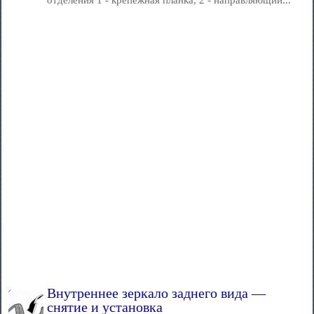
отделения 1 - крепежная планка, 2 - направляющий...
Внутреннее зеркало заднего вида —
снятие и установка