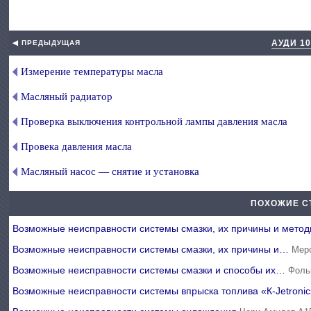
АУДИ 1
◀ ПРЕДЫДУЩАЯ
Измерение температуры масла
Масляный радиатор
Проверка выключения контрольной лампы давления масла
Провека давления масла
Масляный насос — снятие и установка
ПОХОЖИЕ С
Возможные неисправности системы смазки, их причины и мет
Возможные неисправности системы смазки, их причины и…
Мер
Возможные неисправности системы смазки и способы их…
Фоль
Возможные неисправности системы впрыска топлива «К-Jetroni