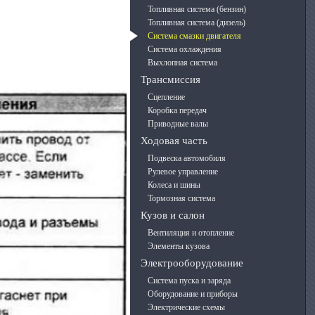
Топливная система (бензин)
Топливная система (дизель)
Система смазки двигателя
Система охлаждения
Выхлопная система
Трансмиссия
Сцепление
Коробка передач
Приводные валы
Ходовая часть
Подвеска автомобиля
Рулевое управление
Колеса и шины
Тормозная система
Кузов и салон
Вентиляция и отопление
Элементы кузова
Электрооборудование
Система пуска и заряда
Оборудование и приборы
Электрические схемы