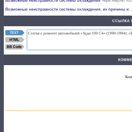
Возможные неисправности системы охлаждения
Чери Амулет А1
Возможные неисправности системы охлаждения, их причины и
ССЫЛКА 
TEXT
HTML
BB Code
КОММЕ
Ком