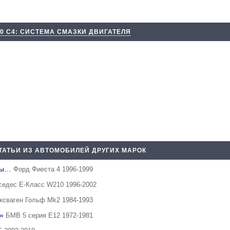
00 С4: СИСТЕМА СМАЗКИ ДВИГАТЕЛЯ
ТАТЬИ ИЗ АВТОМОБИЛЕЙ ДРУГИХ МАРОК
оды…
Форд Фиеста 4 1996-1999
седес E-Класс W210 1996-2002
ксваген Гольф Mk2 1984-1993
c»
БМВ 5 серия Е12 1972-1981