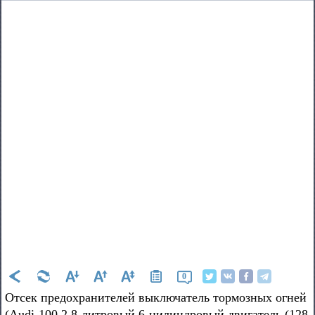
0
Отсек предохранителей выключатель тормозных огней
(Audi-100 2,8-литровый 6-цилиндровый двигатель (128