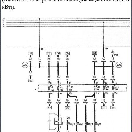
кВт)).