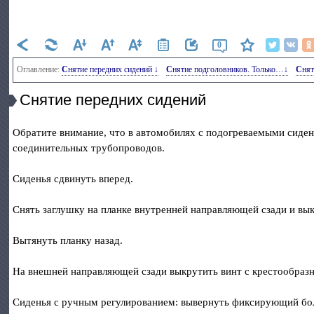
0
Оглавление:
Снятие передних сидений ↓
Снятие подголовников. Только…↓
Сня
Снятие передних сидений
Обратите внимание, что в автомобилях с подогреваемыми сиде
соединительных трубопроводов.
Сиденья сдвинуть вперед.
Снять заглушку на планке внутренней направляющей сзади и вы
Вытянуть планку назад.
На внешней направляющей сзади выкрутить винт с крестообраз
Сиденья с ручным регулированием: вывернуть фиксирующий бол