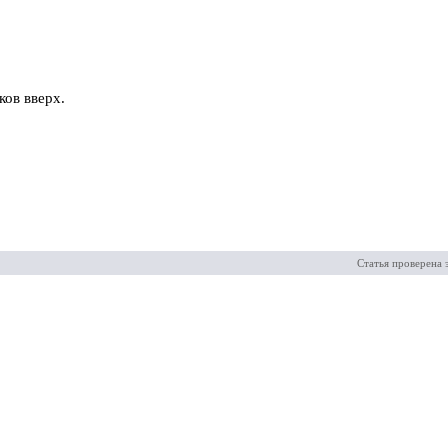
ов вверх.
Статья проверена 