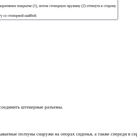
оративное покрытие (1), потом стопорную пружину (2) оттянуть в сторону.
ту со стопорной шайбой.
тсоединить штекерные разъемы.
ываемые ползуны снаружи на опорах сиденья, а также спереди в се