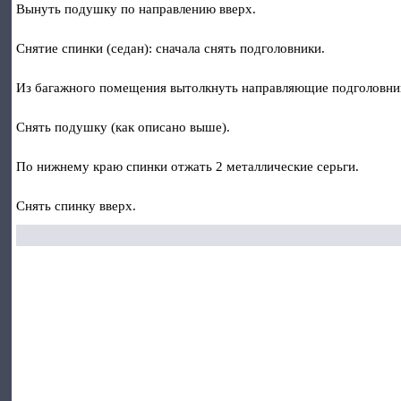
Вынуть подушку по направлению вверх.
Снятие спинки (седан): сначала снять подголовники.
Из багажного помещения вытолкнуть направляющие подголовник
Снять подушку (как описано выше).
По нижнему краю спинки отжать 2 металлические серьги.
Снять спинку вверх.