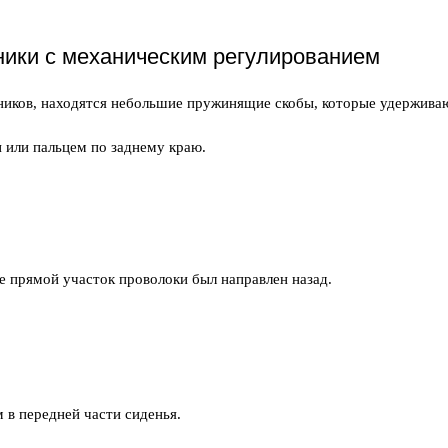
ники с механическим регулированием
ников, находятся небольшие пружинящие скобы, которые удержива
 или пальцем по заднему краю.
е прямой участок проволоки был направлен назад.
 в передней части сиденья.