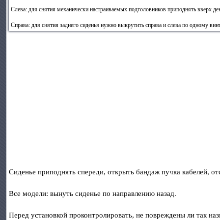
Слева: для снятия механически настраиваемых подголовников приподнять вверх дек
Справа: для снятия заднего сиденья нужно выкрутить справа и слева по одному вин
Сиденье приподнять спереди, открыть бандаж пучка кабелей, о
Все модели: вынуть сиденье по направлению назад.
Перед установкой проконтролировать, не повреждены ли так наз