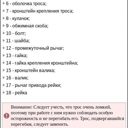
6 - оболочка троса;
7 - кронштейн крепления троса;
8 - кулачок;
9 - обжимная скоба;
10 - болт;
11 - шайба;
12 - промежуточный рычаг;
13 - гайка;
14 - гайка крепления кронштейна;
15 - кронштейн валика;
16 - валик;
17 - рычаг привода рейки;
18 - рейка
Внимание: Следует учесть, что трос очень ломкий,
поэтому при работе с ним нужно соблюдать особую
осторожность и не перегибать его. Трос, подвергавшийся
перегибам, следует заменить.