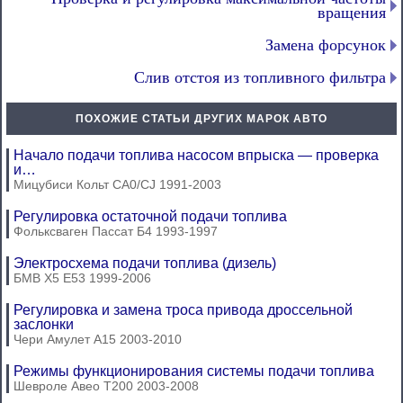
вращения
Замена форсунок
Слив отстоя из топливного фильтра
ПОХОЖИЕ СТАТЬИ ДРУГИХ МАРОК АВТО
Начало подачи топлива насосом впрыска — проверка
и…
Мицубиси Кольт СА0/CJ 1991-2003
Регулировка остаточной подачи топлива
Фольксваген Пассат Б4 1993-1997
Электросхема подачи топлива (дизель)
БМВ Х5 Е53 1999-2006
Регулировка и замена троса привода дроссельной
заслонки
Чери Амулет А15 2003-2010
Режимы функционирования системы подачи топлива
Шевроле Авео Т200 2003-2008