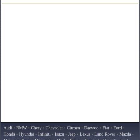
Audi
•
BMW
•
Chery
•
Chevrolet
•
Citroen
•
Daewoo
•
Fiat
•
Ford
•
Honda
•
Hyundai
•
Infiniti
•
Isuzu
•
Jeep
•
Lexus
•
Land Rover
•
Mazda
•