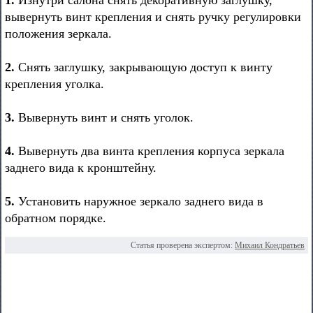
1.
Изнутри салона снять декоративную заглушку,
вывернуть винт крепления и снять ручку регулировки
положения зеркала.
2.
Снять заглушку, закрывающую доступ к винту
крепления уголка.
3.
Вывернуть винт и снять уголок.
4.
Вывернуть два винта крепления корпуса зеркала
заднего вида к кронштейну.
5.
Установить наружное зеркало заднего вида в
обратном порядке.
Статья проверена экспертом:
Михаил Кондратьев