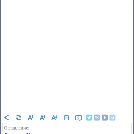
0
Оглавление: