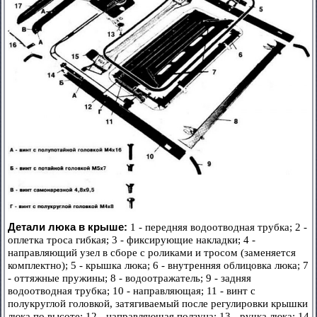
Детали люка в крыше:
1 - передняя водоотводная трубка; 2 -
оплетка троса гибкая; 3 - фиксирующие накладки; 4 -
направляющий узел в сборе с роликами и тросом (заменяется
комплектно); 5 - крышка люка; 6 - внутренняя облицовка люка; 7
- оттяжные пружины; 8 - водоотражатель; 9 - задняя
водоотводная трубка; 10 - направляющая; 11 - винт с
полукруглой головкой, затягиваемый после регулировки крышки
люка по высоте; 12 - направляющая ползуна; 13 - ручка люка; 14