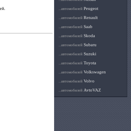
ей.
Peugeot
...автомобилей
Renault
...автомобилей
Saab
...автомобилей
Skoda
...автомобилей
Subaru
...автомобилей
Suzuki
...автомобилей
Toyota
...автомобилей
Volkswagen
...автомобилей
Volvo
...автомобилей
AvtoVAZ
...автомобилей