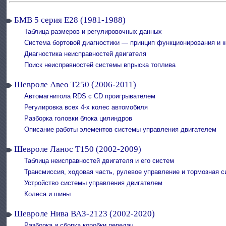
БМВ 5 серия Е28 (1981-1988)
Таблица размеров и регулировочных данных
Система бортовой диагностики — принцип функционирования и
Диагностика неисправностей двигателя
Поиск неисправностей системы впрыска топлива
Шевроле Авео Т250 (2006-2011)
Автомагнитола RDS с CD проигрывателем
Регулировка всех 4-х колес автомобиля
Разборка головки блока цилиндров
Описание работы элементов системы управления двигателем
Шевроле Ланос Т150 (2002-2009)
Таблица неисправностей двигателя и его систем
Трансмиссия, ходовая часть, рулевое управление и тормозная 
Устройство системы управления двигателем
Колеса и шины
Шевроле Нива ВАЗ-2123 (2002-2020)
Разборка и сборка коробки передач