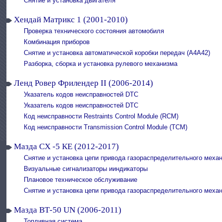
Снятие и установка двигателя
Хендай Матрикс 1 (2001-2010)
Проверка технического состояния автомобиля
Комбинация приборов
Снятие и установка автоматической коробки передач (A4A42)
Разборка, сборка и установка рулевого механизма
Ленд Ровер Фрилендер II (2006-2014)
Указатель кодов неисправностей DTC
Указатель кодов неисправностей DTC
Код неисправности Restraints Control Module (RCM)
Код неисправности Transmission Control Module (TCM)
Мазда СХ -5 КЕ (2012-2017)
Снятие и установка цепи привода газораспределительного меха
Визуальные сигнализаторы ииндикаторы
Плановое техническое обслуживание
Снятие и установка цепи привода газораспределительного меха
Мазда ВТ-50 UN (2006-2011)
Топливная система