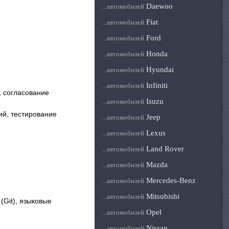
Daewoo
...автомобилей
Fiat
...автомобилей
Ford
...автомобилей
Honda
...автомобилей
Hyundai
...автомобилей
Infiniti
...автомобилей
, согласование
Isuzu
...автомобилей
ий, тестирование
Jeep
...автомобилей
Lexus
...автомобилей
Land Rover
...автомобилей
Mazda
...автомобилей
Mercedes-Benz
...автомобилей
Mitsubishi
...автомобилей
(Git), языковые
Opel
...автомобилей
Nissan
...автомобилей