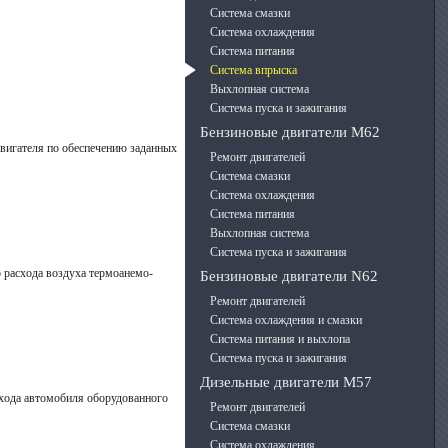
Система смазки
Система охлаждения
Система питания
Система впрыска
Выхлопная система
Система пуска и зажигания
Бензиновые двигатели M62
вигателя по обеспечению задан­ных
Ремонт двигателей
Система смазки
Система охлаждения
Система питания
Выхлопная система
Система пуска и зажигания
 расхода воздуха термоанемо-
Бензиновые двигатели N62
Ремонт двигателей
Система охлаждения и смазки
Система питания и выхлопа
Система пуска и зажигания
Дизельные двигатели М57
хода авто­мобиля оборудованного
Ремонт двигателей
Система смазки
Система охлаждения