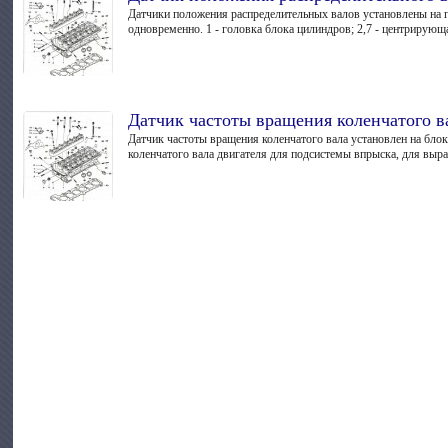
Датчики положения распределитель­ных валов установлены на 
одновременно. 1 - головка блока цилиндров; 2,7 - центрирующая 
Датчик частоты вращения коленчатого в
Датчик частоты вращения коленчатого вала установлен на блок
коленчатого вала двигателя для подсистемы впрыска, для выра