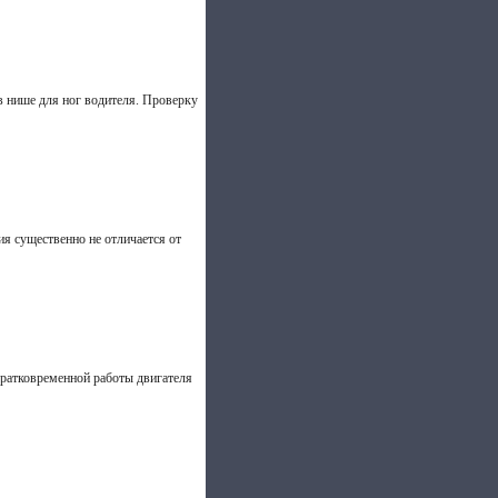
в нише для ног водителя. Провер­ку
ия существенно не отличается от
кратковременной работы двигателя