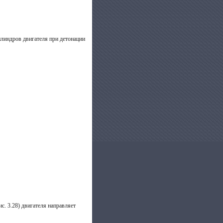
илиндров двигателя при дето­нации
с. 3.28) двигателя направляет