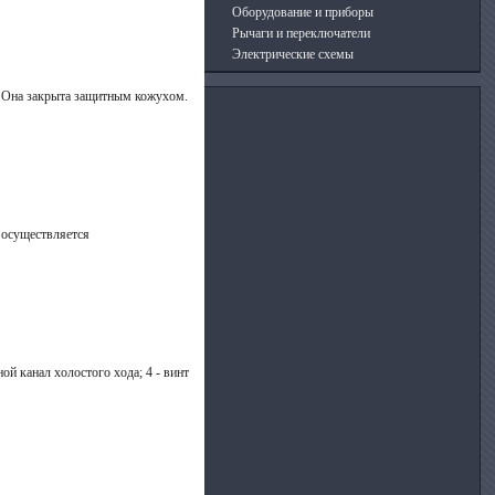
Оборудование и приборы
Рычаги и переключатели
Электрические схемы
). Она закрыта защитным кожу­хом.
 осуществляется
ной канал холостого хода; 4 - винт