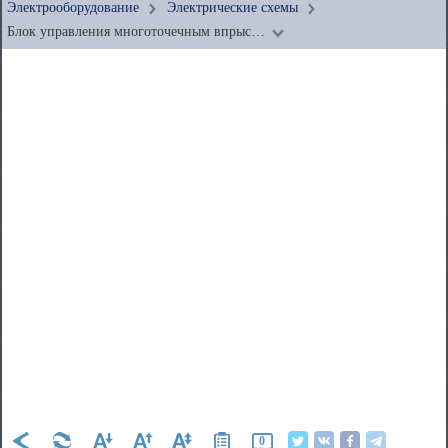
Электрооборудование
Электрические схемы
Блок управления многоточечным впрыс…
0