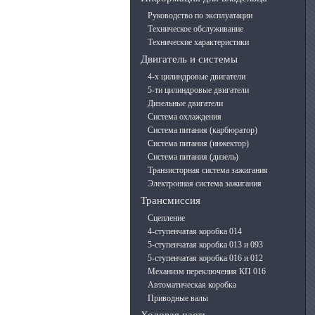
Руководство по эксплуатации
Техническое обслуживание
Технические характеристики
Двигатель и системы
4-х цилиндровые двигатели
5-ти цилиндровые двигатели
Дизельные двигатели
Система охлаждения
Система питания (карбюратор)
Система питания (инжектор)
Система питания (дизель)
Транзисторная система зажигания
Электронная система зажигания
Трансмиссия
Сцепление
4-ступенчатая коробка 014
5-ступенчатая коробка 013 и 093
5-ступенчатая коробка 016 и 012
Механизм переключения КП 016
Автоматическая коробка
Приводные валы