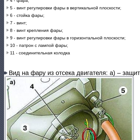
4 - фара;
5 - винт регулировки фары в вертикальной плоскости;
6 - стойка фары;
7 - винт;
8 - винт крепления фары;
9 - винт регулировки фары в горизонтальной плоскости;
10 - патрон с лампой фары;
11 - соединительная колодка
Вид на фару из отсека двигателя: а) – защи