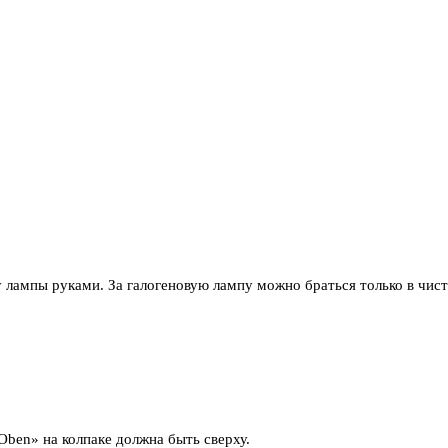
у лампы руками. За галогеновую лампу можно браться только в чис
ben» на колпаке должна быть сверху.