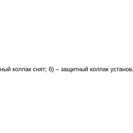
тный колпак снят; б) – защитный колпак устано