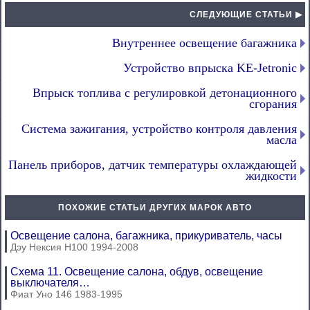
СЛЕДУЮЩИЕ СТАТЬИ ▶
Внутреннее освещение багажника
Устройство впрыска KE-Jetronic
Впрыск топлива с регулировкой детонационного
сгорания
Система зажигания, устройство контроля давления
масла
Панель приборов, датчик температуры охлаждающей
жидкости
ПОХОЖИЕ СТАТЬИ ДРУГИХ МАРОК АВТО
Освещение салона, багажника, прикуриватель, часы
Дэу Нексия Н100 1994-2008
Схема 11. Освещение салона, обдув, освещение
выключателя…
Фиат Уно 146 1983-1995