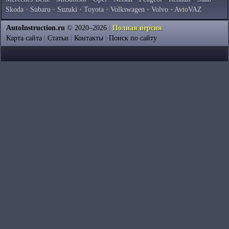
Skoda
•
Subaru
•
Suzuki
•
Toyota
•
Volkswagen
•
Volvo
•
AvtoVAZ
AutoInstruction.ru
© 2020–2026
|
Полная версия
Карта сайта
|
Статьи
|
Контакты
|
Поиск по сайту