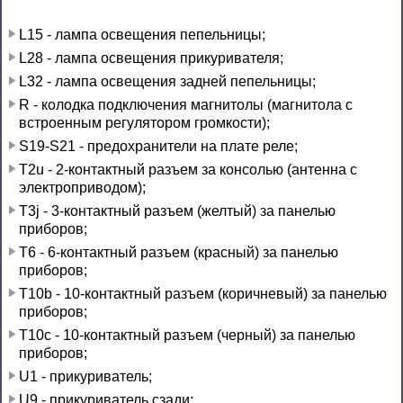
L15 - лампа освещения пепельницы;
L28 - лампа освещения прикуривателя;
L32 - лампа освещения задней пепельницы;
R - колодка подключения магнитолы (магнитола с
встроенным регулятором громкости);
S19-S21 - предохранители на плате реле;
T2u - 2-контактный разъем за консолью (антенна с
электроприводом);
T3j - 3-контактный разъем (желтый) за панелью
приборов;
Т6 - 6-контактный разъем (красный) за панелью
приборов;
Т10b - 10-контактный разъем (коричневый) за панелью
приборов;
Т10с - 10-контактный разъем (черный) за панелью
приборов;
U1 - прикуриватель;
U9 - прикуриватель сзади;