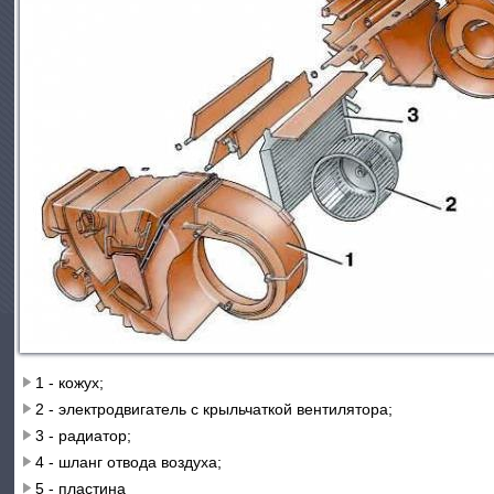
1 - кожух;
2 - электродвигатель с крыльчаткой вентилятора;
3 - радиатор;
4 - шланг отвода воздуха;
5 - пластина