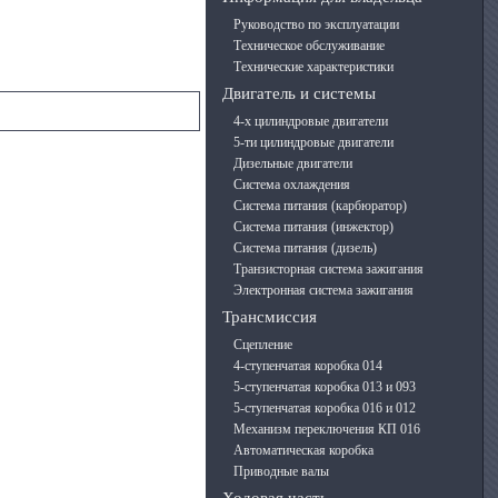
Руководство по эксплуатации
Техническое обслуживание
Технические характеристики
Двигатель и системы
4-х цилиндровые двигатели
5-ти цилиндровые двигатели
Дизельные двигатели
Система охлаждения
Система питания (карбюратор)
Система питания (инжектор)
Система питания (дизель)
Транзисторная система зажигания
Электронная система зажигания
Трансмиссия
Сцепление
4-ступенчатая коробка 014
5-ступенчатая коробка 013 и 093
5-ступенчатая коробка 016 и 012
Механизм переключения КП 016
Автоматическая коробка
Приводные валы