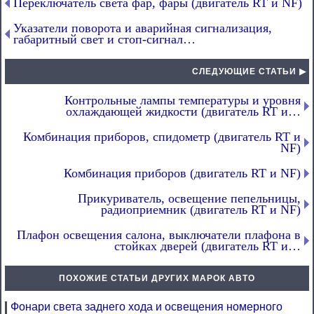
Переключатель света фар, фары (двигатель RT и NF)
Указатели поворота и аварийная сигнализация,
габаритный свет и стоп-сигнал…
СЛЕДУЮЩИЕ СТАТЬИ ▶
Контрольные лампы температуры и уровня
охлаждающей жидкости (двигатель RT и…
Комбинация приборов, спидометр (двигатель RT и
NF)
Комбинация приборов (двигатель RT и NF)
Прикуриватель, освещение пепельницы,
радиоприемник (двигатель RT и NF)
Плафон освещения салона, выключатели плафона в
стойках дверей (двигатель RT и…
ПОХОЖИЕ СТАТЬИ ДРУГИХ МАРОК АВТО
Фонари света заднего хода и освещения номерного