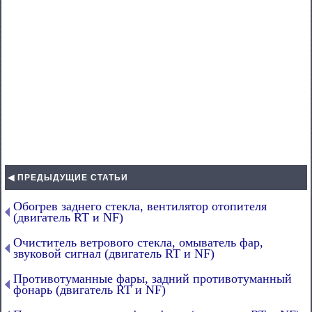
◀ ПРЕДЫДУЩИЕ СТАТЬИ
Обогрев заднего стекла, вентилятор отопителя
(двигатель RT и NF)
Очиститель ветрового стекла, омыватель фар,
звуковой сигнал (двигатель RT и NF)
Противотуманные фары, задний противотуманный
фонарь (двигатель RT и NF)