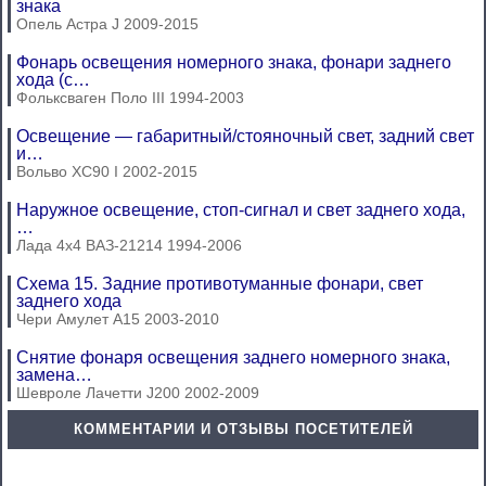
знака
Опель Астра J 2009-2015
Фонарь освещения номерного знака, фонари заднего
хода (с…
Фольксваген Поло III 1994-2003
Освещение — габаритный/стояночный свет, задний свет
и…
Вольво ХС90 I 2002-2015
Наружное освещение, стоп-сигнал и свет заднего хода,
…
Лада 4х4 ВАЗ-21214 1994-2006
Схема 15. Задние противотуманные фонари, свет
заднего хода
Чери Амулет А15 2003-2010
Снятиe фонаря освещения заднего номерного знака,
замена…
Шевроле Лачетти J200 2002-2009
КОММЕНТАРИИ И ОТЗЫВЫ ПОСЕТИТЕЛЕЙ