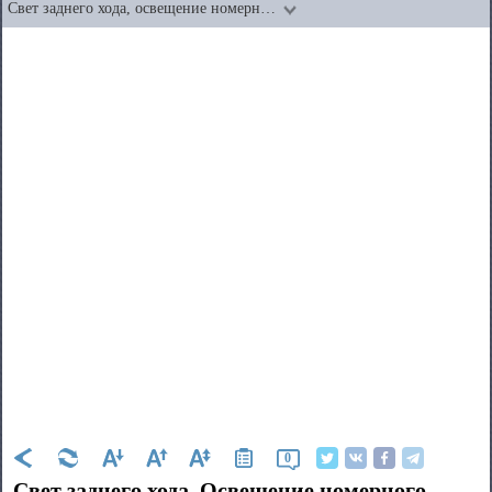
Свет заднего хода, освещение номерн…
0
Свет заднего хода. Освещение номерного