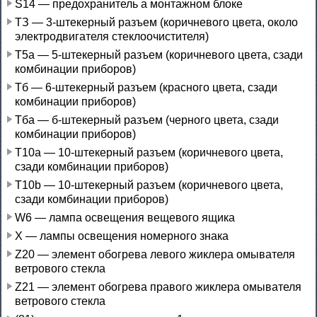
S14 — предохранитель а монтажном блоке
ТЗ — 3-штекерный разъем (коричневого цвета, около
электродвигателя стеклоочистителя)
Т5а — 5-штекерный разъем (коричневого цвета, сзади
комбинации приборов)
Тб — 6-штекерный разъем (красного цвета, сзади
комбинации приборов)
Тба — б-штекерный разъем (черного цвета, сзади
комбинации приборов)
Т10а — 10-штекерный разъем (коричневого цвета,
сзади комбинации приборов)
Т10b — 10-штекерный разъем (коричневого цвета,
сзади комбинации приборов)
W6 — лампа освещения вещевого ящика
X — лампы освещения номерного знака
Z20 — элемент обогрева левого жиклера омывателя
ветрового стекла
Z21 — элемент обогрева правого жиклера омывателя
ветрового стекла