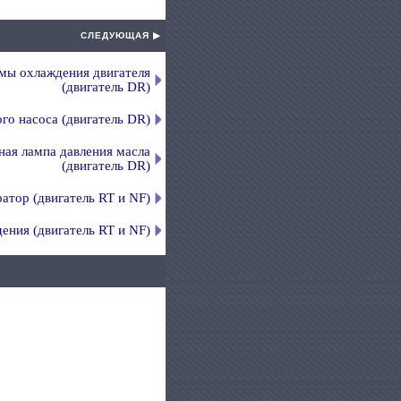
СЛЕДУЮЩАЯ ▶
мы охлаждения двигателя
(двигатель DR)
го насоса (двигатель DR)
ная лампа давления масла
(двигатель DR)
ратор (двигатель RT и NF)
ения (двигатель RT и NF)