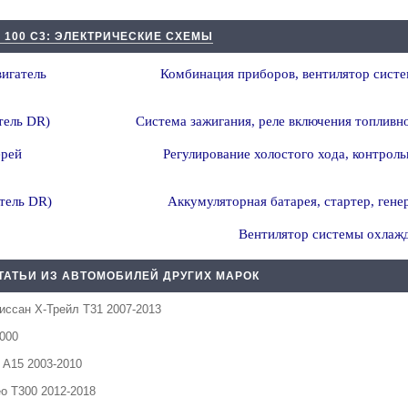
 100 С3: ЭЛЕКТРИЧЕСКИЕ СХЕМЫ
вигатель
Комбинация приборов, вентилятор систе
тель DR)
Система зажигания, реле включения топливно
ерей
Регулирование холостого хода, контроль
тель DR)
Аккумуляторная батарея, стартер, гене
Вентилятор системы охлажд
ТАТЬИ ИЗ АВТОМОБИЛЕЙ ДРУГИХ МАРОК
иссан Х-Трейл Т31 2007-2013
2000
 А15 2003-2010
о Т300 2012-2018