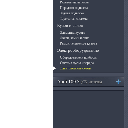
Рулевое управление
Передняя подвеска
Задняя подвеска
Тормозная система
Кузов и салон
Элементы кузова
Двери, замки и окна
Ремонт элементов кузова
Электрооборудование
Оборудование и приборы
Система пуска и заряда
Электрические схемы
Audi 100 3
(C3, дизель)