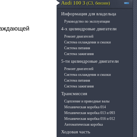
Audi 100 3
(C3, бензин)
Информация для владельца
Руководство по эксплуатации
хлаждающей
4-х цилиндровые двигатели
Ремонт двигателей
Система охлаждения и смазки
Система питания
Система зажигания
5-ти цилиндровые двигатели
Ремонт двигателей
Система охлаждения и смазки
Система питания
Система зажигания
Трансмиссия
Сцепление и приводные валы
Механическая коробка 014
Механическая коробка 013 и 093
Механическая коробка 016 и 012
Автоматическая коробка
Ходовая часть