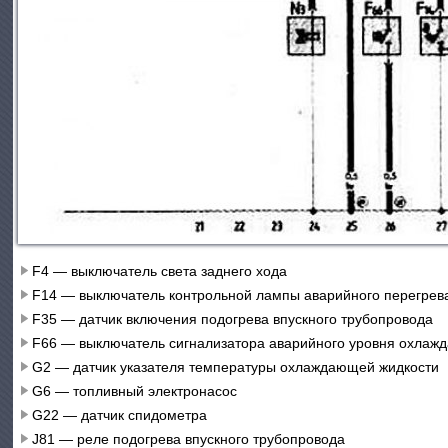
F4 — выключатель света заднего хода
F14 — выключатель контрольной лампы аварийного перегре
F35 — датчик включения подогрева впускного трубопровода
F66 — выключатель сигнализатора аварийного уровня охлаж
G2 — датчик указателя температуры охлаждающей жидкости
G6 — топливный электронасос
G22 — датчик спидометра
J81 — реле подогрева впускного трубопровода