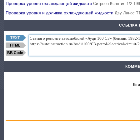
Проверка уровня охлаждающей жидкости
Ситроен Ксантия 1/2 19
Проверка уровня и доливка охлаждающей жидкости
Дэу Ланос Т1
ССЫЛКА 
TEXT
HTML
BB Code
КОММЕ
Ком