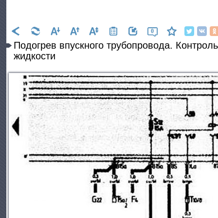
0
Подогрев впускного трубопровода. Контрол
жидкости