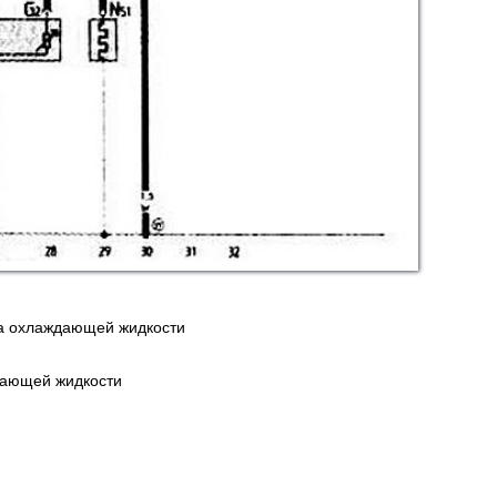
ва охлаждающей жидкости
дающей жидкости