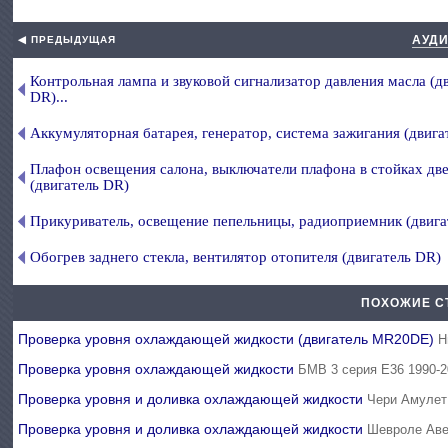
АУДИ
◀ ПРЕДЫДУЩАЯ
Контрольная лампа и звуковой сигнализатор давления масла (д
DR)...
Аккумуляторная батарея, генератор, система зажигания (двига
Плафон освещения салона, выключатели плафона в стойках дв
(двигатель DR)
Прикуриватель, освещение пепельницы, радиоприемник (двига
Обогрев заднего стекла, вентилятор отопителя (двигатель DR)
ПОХОЖИЕ С
Проверка уровня охлаждающей жидкости (двигатель MR20DE)
Н
Проверка уровня охлаждающей жидкости
БМВ 3 серия Е36 1990-
Проверка уровня и доливка охлаждающей жидкости
Чери Амулет
Проверка уровня и доливка охлаждающей жидкости
Шевроле Аве