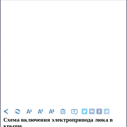
0
Схема включения электропривода люка в
крыше