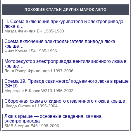
ПОХОЖИЕ СТАТЬИ ДРУГИХ МАРОК АВТО
H. Схема включения прикуривателя и электропривода
люка в…
Мазда Фамилия БФ 1985-1989
Схема включения электродвигателя привода люка
крыше…
Фиат Крома 154 1985-1996
Моторедуктор электропривода вентиляционного люка в
крыше…
Ленд Ровер Фрилендер I 1997-2006
Схема 19. Привод сдвижного/ подъемного люка в крыше
(SHD)
Мерседес E-Класс W210 1996-2002
Сборочная схема откидного стеклянного люка в крыше
Шкода Октавия I 1996-2004
Люк в крыше — основные сведения, замена
электропривода
БМВ 3 серия Е46 1998-2006