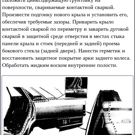
Наложить цинксодержащую грунтовку на
поверхности, свариваемые контактной сваркой.
Произвести подгонку нового крыла и установить его,
обеспечив требуемые зазоры. Приварить крыло
контактной сваркой по периметру и заварить дуговой
сваркой в защитной среде отверстия в местах стыка
панели крыла и стоек (передней и задней) проема
бокового стекла (задней двери). Нанести герметик и
восстановить защитное покрытие арки заднего колеса.
Обработать жидким воском внутренние полости.