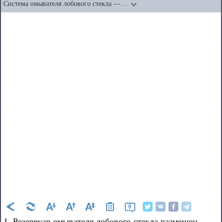
Система омывателя лобового стекла —…
0
1. Резервуар омывателя лобового стекла размещен