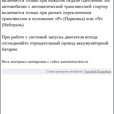
включается только при нажатой педали сцепления. На
автомобилях с автоматической трансмиссией стартер
включается только при рычаге переключения
трансмиссии в положение «P» (Парковка) или «N»
(Нейтраль).
При работе с системой запуска двигателя всегда
отсоединяйте отрицательный провод аккумуляторной
батареи.
Весь материал скопирован с сайта autoinstruction.ru
Статья проверена экспертом:
Тимофей Прокофьев