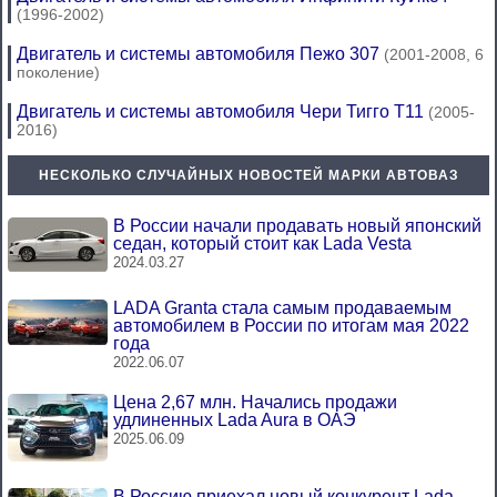
(1996-2002)
Двигатель и системы автомобиля Пежо 307
(2001-2008, 6
поколение)
Двигатель и системы автомобиля Чери Тигго Т11
(2005-
2016)
НЕСКОЛЬКО СЛУЧАЙНЫХ НОВОСТЕЙ МАРКИ АВТОВАЗ
В России начали продавать новый японский
седан, который стоит как Lada Vesta
2024.03.27
LADA Granta стала самым продаваемым
автомобилем в России по итогам мая 2022
года
2022.06.07
Цена 2,67 млн. Начались продажи
удлиненных Lada Aura в ОАЭ
2025.06.09
В Россию приехал новый конкурент Lada