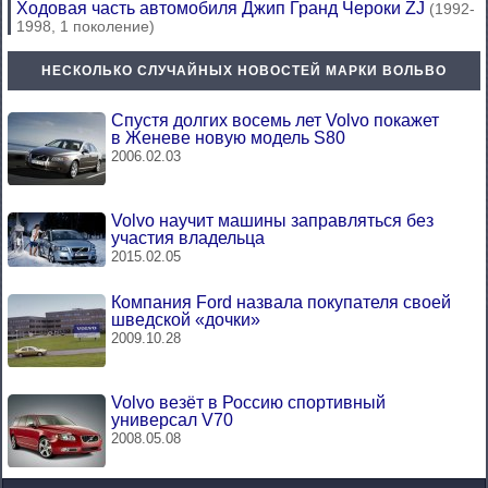
Ходовая часть автомобиля Джип Гранд Чероки ZJ
(1992-
1998, 1 поколение)
НЕСКОЛЬКО СЛУЧАЙНЫХ НОВОСТЕЙ МАРКИ ВОЛЬВО
Спустя долгих восемь лет Volvo покажет
в Женеве новую модель S80
2006.02.03
Volvo научит машины заправляться без
участия владельца
2015.02.05
Компания Ford назвала покупателя своей
шведской «дочки»
2009.10.28
Volvo везёт в Россию спортивный
универсал V70
2008.05.08